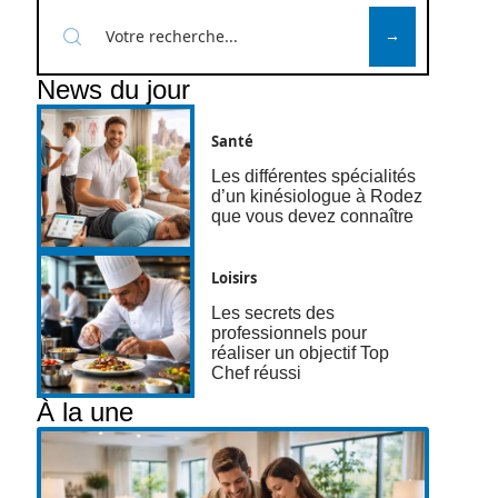
News du jour
Santé
Les différentes spécialités
d’un kinésiologue à Rodez
que vous devez connaître
Loisirs
Les secrets des
professionnels pour
réaliser un objectif Top
Chef réussi
À la une