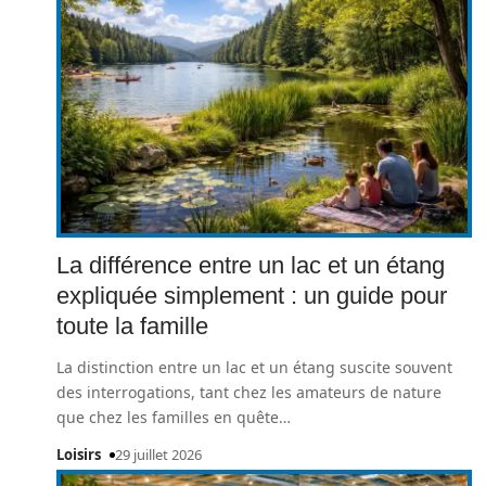
La différence entre un lac et un étang
expliquée simplement : un guide pour
toute la famille
La distinction entre un lac et un étang suscite souvent
des interrogations, tant chez les amateurs de nature
que chez les familles en quête
…
Loisirs
29 juillet 2026