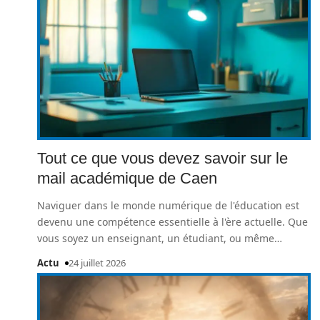
Tout ce que vous devez savoir sur le
mail académique de Caen
Naviguer dans le monde numérique de l'éducation est
devenu une compétence essentielle à l'ère actuelle. Que
vous soyez un enseignant, un étudiant, ou même
…
Actu
24 juillet 2026