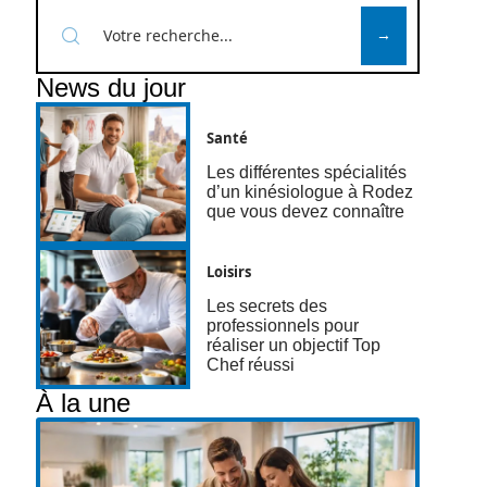
News du jour
Santé
Les différentes spécialités
d’un kinésiologue à Rodez
que vous devez connaître
Loisirs
Les secrets des
professionnels pour
réaliser un objectif Top
Chef réussi
À la une