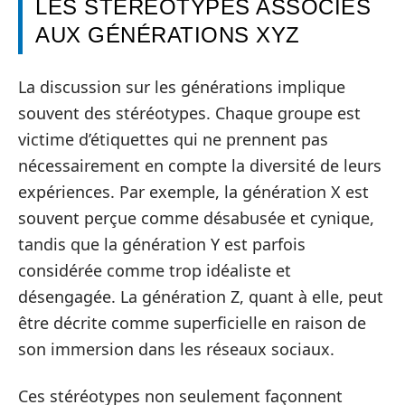
LES STÉRÉOTYPES ASSOCIÉS
AUX GÉNÉRATIONS XYZ
La discussion sur les générations implique
souvent des stéréotypes. Chaque groupe est
victime d’étiquettes qui ne prennent pas
nécessairement en compte la diversité de leurs
expériences. Par exemple, la génération X est
souvent perçue comme désabusée et cynique,
tandis que la génération Y est parfois
considérée comme trop idéaliste et
désengagée. La génération Z, quant à elle, peut
être décrite comme superficielle en raison de
son immersion dans les réseaux sociaux.
Ces stéréotypes non seulement façonnent