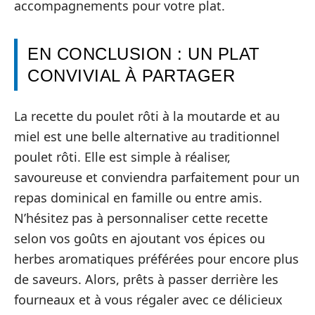
accompagnements pour votre plat.
EN CONCLUSION : UN PLAT
CONVIVIAL À PARTAGER
La recette du poulet rôti à la moutarde et au
miel est une belle alternative au traditionnel
poulet rôti. Elle est simple à réaliser,
savoureuse et conviendra parfaitement pour un
repas dominical en famille ou entre amis.
N’hésitez pas à personnaliser cette recette
selon vos goûts en ajoutant vos épices ou
herbes aromatiques préférées pour encore plus
de saveurs. Alors, prêts à passer derrière les
fourneaux et à vous régaler avec ce délicieux