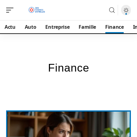
Actu
Auto
Entreprise
Famille
Finance
I
Finance