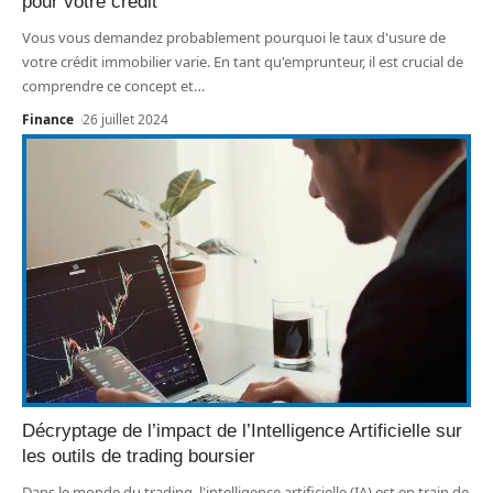
pour votre crédit
Vous vous demandez probablement pourquoi le taux d'usure de
votre crédit immobilier varie. En tant qu'emprunteur, il est crucial de
comprendre ce concept et
…
Finance
26 juillet 2024
Décryptage de l’impact de l’Intelligence Artificielle sur
les outils de trading boursier
Dans le monde du trading, l'intelligence artificielle (IA) est en train de