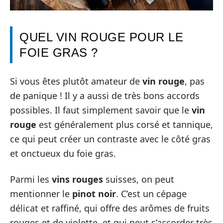
QUEL VIN ROUGE POUR LE
FOIE GRAS ?
Si vous êtes plutôt amateur de
vin rouge
, pas
de panique ! Il y a aussi de très bons accords
possibles. Il faut simplement savoir que le
vin
rouge
est généralement plus corsé et tannique,
ce qui peut créer un contraste avec le côté gras
et onctueux du foie gras.
Parmi les
vins rouges
suisses, on peut
mentionner le
pinot noir
. C’est un cépage
délicat et raffiné, qui offre des arômes de fruits
rouges et de violette, et qui peut s’accorder très