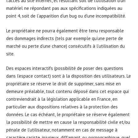
l’accès au site internet, et résultant soit de l’utilisation d’un
matériel ne répondant pas aux spécifications indiquées au
point 4, soit de l’apparition d’un bug ou d’une incompatibilité.
Le propriétaire ne pourra également être tenu responsable
des dommages indirects (tels par exemple qu’une perte de
marché ou perte d’une chance) consécutifs à l’utilisation du
site.
Des espaces interactifs (possibilité de poser des questions
dans l’espace contact) sont à la disposition des utilisateurs. Le
propriétaire se réserve le droit de supprimer, sans mise en
demeure préalable, tout contenu déposé dans cet espace qui
contreviendrait à la législation applicable en France, en
particulier aux dispositions relatives à la protection des
données. Le cas échéant, le propriétaire se réserve également
la possibilité de mettre en cause la responsabilité civile et/ou
pénale de l’utilisateur, notamment en cas de message à
caractère raciste, injurieux, diffamant, ou pornographique, quel