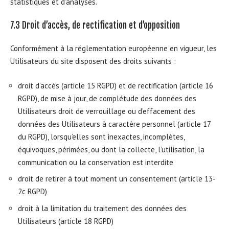
statistiques et d’analyses.
7.3 Droit d’accès, de rectification et d’opposition
Conformément à la réglementation européenne en vigueur, les
Utilisateurs du site disposent des droits suivants :
droit d’accès (article 15 RGPD) et de rectification (article 16
RGPD), de mise à jour, de complétude des données des
Utilisateurs droit de verrouillage ou d’effacement des
données des Utilisateurs à caractère personnel (article 17
du RGPD), lorsqu’elles sont inexactes, incomplètes,
équivoques, périmées, ou dont la collecte, l’utilisation, la
communication ou la conservation est interdite
droit de retirer à tout moment un consentement (article 13-
2c RGPD)
droit à la limitation du traitement des données des
Utilisateurs (article 18 RGPD)