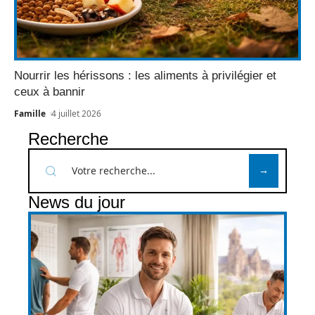
Nourrir les hérissons : les aliments à privilégier et
ceux à bannir
Famille
4 juillet 2026
Recherche
News du jour