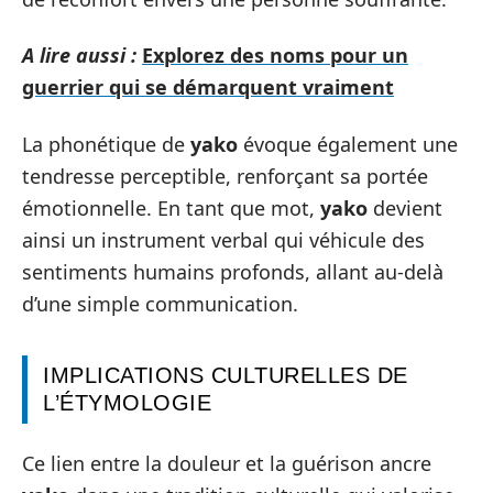
A lire aussi :
Explorez des noms pour un
guerrier qui se démarquent vraiment
La phonétique de
yako
évoque également une
tendresse perceptible, renforçant sa portée
émotionnelle. En tant que mot,
yako
devient
ainsi un instrument verbal qui véhicule des
sentiments humains profonds, allant au-delà
d’une simple communication.
IMPLICATIONS CULTURELLES DE
L’ÉTYMOLOGIE
Ce lien entre la douleur et la guérison ancre