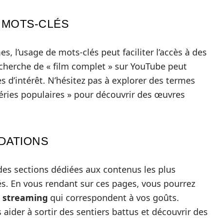
S MOTS-CLÉS
s, l’usage de mots-clés peut faciliter l’accès à des
echerche de « film complet » sur YouTube peut
s d’intérêt. N’hésitez pas à explorer des termes
ries populaires » pour découvrir des œuvres
DATIONS
s sections dédiées aux contenus les plus
s. En vous rendant sur ces pages, vous pourrez
n streaming
qui correspondent à vos goûts.
ider à sortir des sentiers battus et découvrir des