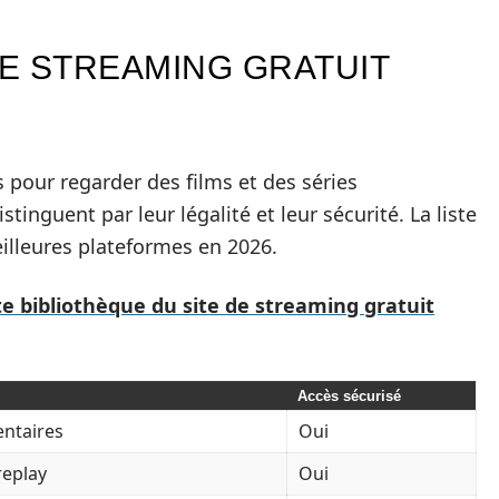
E STREAMING GRATUIT
pour regarder des films et des séries
stinguent par leur légalité et leur sécurité. La liste
illeures plateformes en 2026.
te bibliothèque du site de streaming gratuit
Accès sécurisé
entaires
Oui
replay
Oui