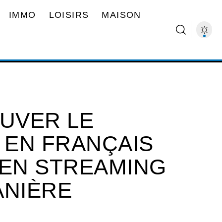
IMMO
LOISIRS
MAISON
UVER LE
 EN FRANÇAIS
 EN STREAMING
ANIÈRE