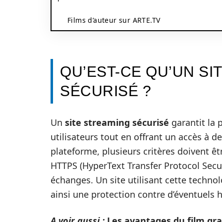
Films d’auteur sur ARTE.TV
QU’EST-CE QU’UN SI
SÉCURISÉ ?
Un
site streaming sécurisé
garantit la 
utilisateurs tout en offrant un accès à d
plateforme, plusieurs critères doivent êtr
HTTPS (HyperText Transfer Protocol Secur
échanges. Un site utilisant cette techno
ainsi une protection contre d’éventuels 
A voir aussi :
Les avantages du film gra