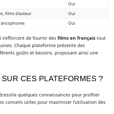
Oui
, films d’auteur
Oui
 francophones
Oui
i s’efforcent de fournir des
films en français
tout
quises. Chaque plateforme présente des
fférents goûts et besoins, proposant ainsi une
 SUR CES PLATEFORMES ?
cessite quelques connaissances pour profiter
s conseils utiles pour maximiser l’utilisation des