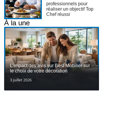
professionnels pour
réaliser un objectif Top
Chef réussi
À la une
L’impact des avis sur Best Mobilier sur
le choix de votre décoration
3 juillet 2026