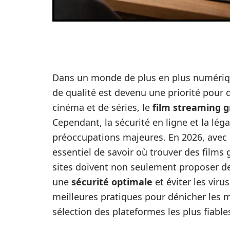
Dans un monde de plus en plus numérique
de qualité est devenu une priorité pour
cinéma et de séries, le
film streaming g
Cependant, la sécurité en ligne et la lé
préoccupations majeures. En 2026, avec l
essentiel de savoir où trouver des films
sites doivent non seulement proposer d
une
sécurité optimale
et éviter les viru
meilleures pratiques pour dénicher les 
sélection des plateformes les plus fiable