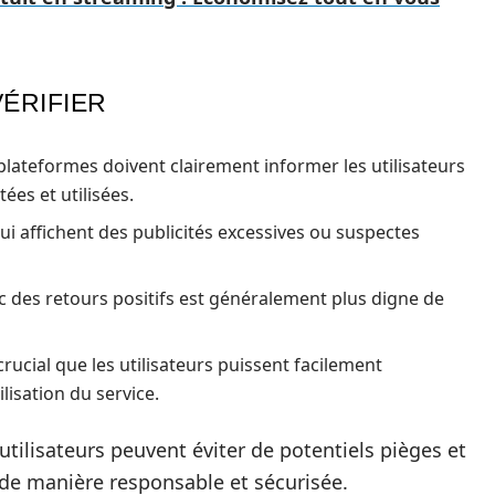
VÉRIFIER
plateformes doivent clairement informer les utilisateurs
ées et utilisées.
ui affichent des publicités excessives ou suspectes
c des retours positifs est généralement plus digne de
 crucial que les utilisateurs puissent facilement
ilisation du service.
tilisateurs peuvent éviter de potentiels pièges et
 de manière responsable et sécurisée.