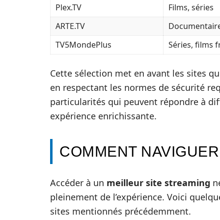
Plex.TV
Films, séries
ARTE.TV
Documentaires
TV5MondePlus
Séries, films
Cette sélection met en avant les sites qu
en respectant les normes de sécurité re
particularités qui peuvent répondre à di
expérience enrichissante.
COMMENT NAVIGUER
Accéder à un
meilleur site streaming
né
pleinement de l’expérience. Voici quelque
sites mentionnés précédemment.