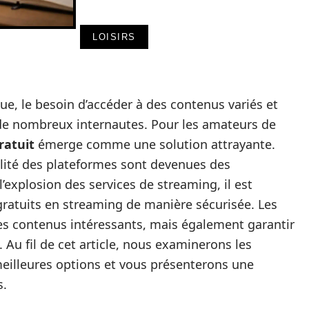
LOISIRS
, le besoin d’accéder à des contenus variés et
 de nombreux internautes. Pour les amateurs de
ratuit
émerge comme une solution attrayante.
galité des plateformes sont devenues des
’explosion des services de streaming, il est
 gratuits en streaming de manière sécurisée. Les
es contenus intéressants, mais également garantir
s. Au fil de cet article, nous examinerons les
meilleures options et vous présenterons une
s.