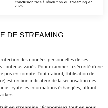
Conclusion face à l’évolution du streaming en
2026
TE DE STREAMING
protection des données personnelles de ses
es contenus variés. Pour examiner la sécurité d’une
e pris en compte. Tout d’abord, l’utilisation de
e) est un bon indicateur de la sécurisation des
logie crypte les informations échangées, offrant
hackers.
tuit en streaming : Économisez tout en vous