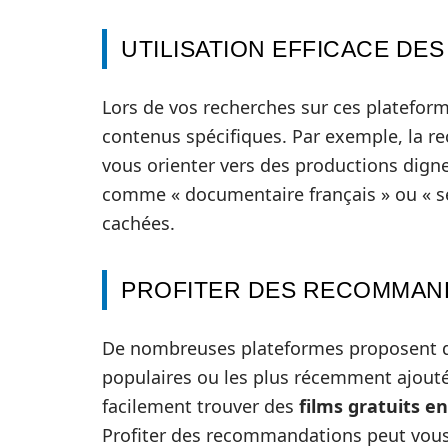
UTILISATION EFFICACE DE
Lors de vos recherches sur ces plateforme
contenus spécifiques. Par exemple, la r
vous orienter vers des productions digne
comme « documentaire français » ou « sé
cachées.
PROFITER DES RECOMMAN
De nombreuses plateformes proposent de
populaires ou les plus récemment ajouté
facilement trouver des
films gratuits e
Profiter des recommandations peut vous a