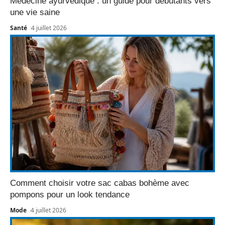
Médecine ayurvédique : un guide pour débutants vers
une vie saine
Santé
4 juillet 2026
Comment choisir votre sac cabas bohème avec
pompons pour un look tendance
Mode
4 juillet 2026