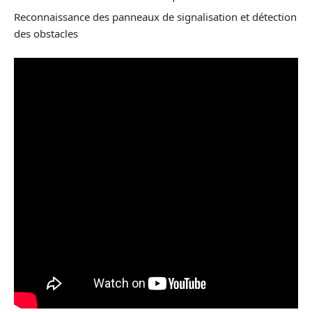
Reconnaissance des panneaux de signalisation et détection
des obstacles