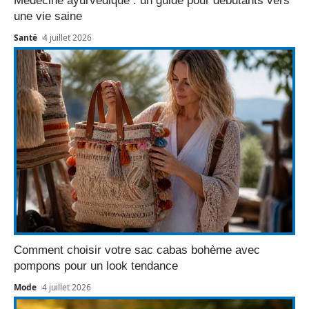
Médecine ayurvédique : un guide pour débutants vers
une vie saine
Santé
4 juillet 2026
Comment choisir votre sac cabas bohème avec
pompons pour un look tendance
Mode
4 juillet 2026