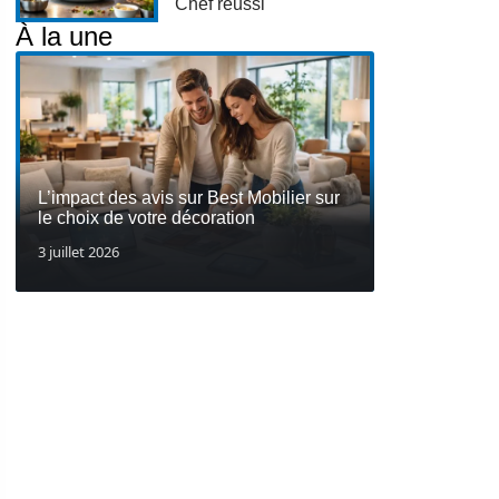
Chef réussi
À la une
L’impact des avis sur Best Mobilier sur
le choix de votre décoration
3 juillet 2026