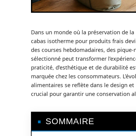
Dans un monde où la préservation de la qu
cabas isotherme pour produits frais devi
des courses hebdomadaires, des pique-n
sélectionné peut transformer l’expérien
praticité, d’esthétique et de durabilité 
marquée chez les consommateurs. L’évolu
alimentaires se reflète dans le design et
crucial pour garantir une conservation a
SOMMAIRE