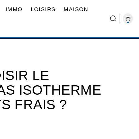
IMMO
LOISIRS
MAISON
SIR LE
AS ISOTHERME
S FRAIS ?