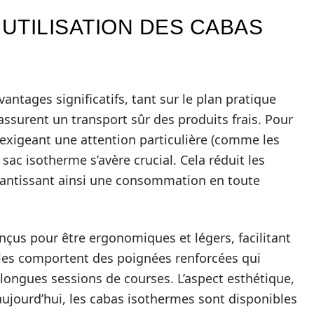
’UTILISATION DES CABAS
antages significatifs, tant sur le plan pratique
assurent un transport sûr des produits frais. Pour
exigeant une attention particulière (comme les
 sac isotherme s’avère crucial. Cela réduit les
arantissant ainsi une consommation en toute
onçus pour être ergonomiques et légers, facilitant
les comportent des poignées renforcées qui
longues sessions de courses. L’aspect esthétique,
 aujourd’hui, les cabas isothermes sont disponibles