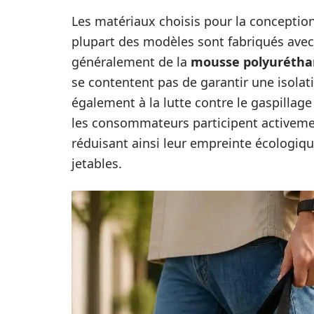
Les matériaux choisis pour la conceptio
plupart des modèles sont fabriqués avec
généralement de la
mousse polyuréth
se contentent pas de garantir une isola
également à la lutte contre le gaspillag
les consommateurs participent activem
réduisant ainsi leur empreinte écologique
jetables.