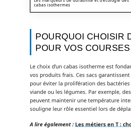
Les marqueurs de durabilité et d’écologie des
cabas isothermes
POURQUOI CHOISIR 
POUR VOS COURSES
Le choix d’un cabas isotherme est fonda
vos produits frais. Ces sacs garantissent
pour éviter la prolifération des bactérie
viande ou les légumes. Par exemple, de
peuvent maintenir une température inter
souligne leur rôle essentiel lors de dép
A lire également :
Les métiers en T : ch