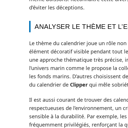
d’éviter les déceptions.
ANALYSER LE THÈME ET L’
Le thème du calendrier joue un rôle non 
élément décoratif visible pendant tout 
une approche thématique très précise, i
l’univers marin comme le propose la col
les fonds marins. D’autres choisissent d
du calendrier de
Clipper
qui mêle sobriét
Il est aussi courant de trouver des calend
respectueuses de l’environnement, un cri
sensible à la durabilité. Par exemple, le
fréquemment privilégiés, renforçant la 