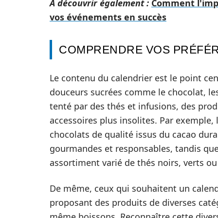
A découvrir également :
Comment l'imp
vos événements en succès
COMPRENDRE VOS PRÉFÉR
Le contenu du calendrier est le point cent
douceurs sucrées comme le chocolat, les 
tenté par des thés et infusions, des pr
accessoires plus insolites. Par exemple,
chocolats de qualité issus du cacao dura
gourmandes et responsables, tandis que 
assortiment varié de thés noirs, verts ou
De même, ceux qui souhaitent un calend
proposant des produits de diverses catég
même boissons. Reconnaître cette diversi