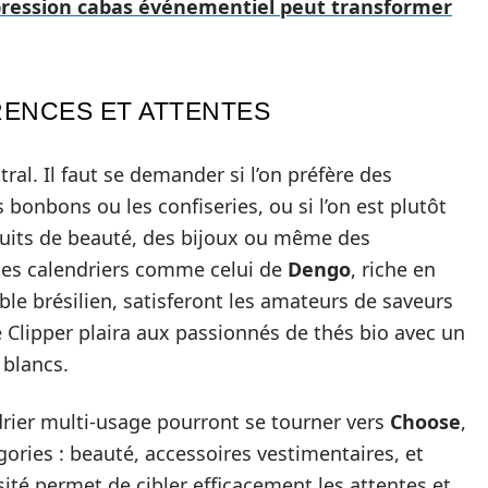
ression cabas événementiel peut transformer
ENCES ET ATTENTES
ral. Il faut se demander si l’on préfère des
bonbons ou les confiseries, ou si l’on est plutôt
oduits de beauté, des bijoux ou même des
 les calendriers comme celui de
Dengo
, riche en
ble brésilien, satisferont les amateurs de saveurs
Clipper plaira aux passionnés de thés bio avec un
 blancs.
rier multi-usage pourront se tourner vers
Choose
,
ories : beauté, accessoires vestimentaires, et
té permet de cibler efficacement les attentes et