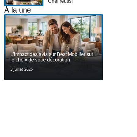
Chef réussi
À la une
L’impact des avis sur Best Mobilier sur
le choix de votre décoration
3 juillet 2026