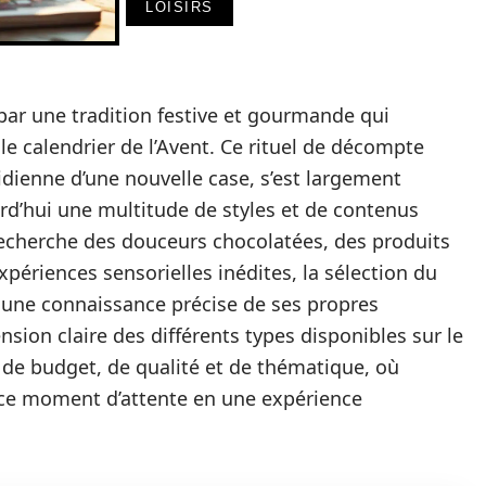
LOISIRS
ar une tradition festive et gourmande qui
 le calendrier de l’Avent. Ce rituel de décompte
dienne d’une nouvelle case, s’est largement
ourd’hui une multitude de styles et de contenus
echerche des douceurs chocolatées, des produits
périences sensorielles inédites, la sélection du
r une connaissance précise de ses propres
sion claire des différents types disponibles sur le
 de budget, de qualité et de thématique, où
ce moment d’attente en une expérience