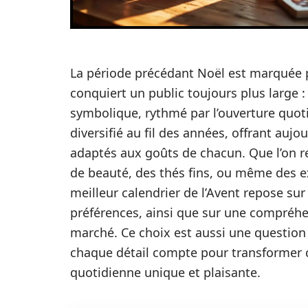
La période précédant Noël est marquée p
conquiert un public toujours plus large :
symbolique, rythmé par l’ouverture quoti
diversifié au fil des années, offrant auj
adaptés aux goûts de chacun. Que l’on r
de beauté, des thés fins, ou même des ex
meilleur calendrier de l’Avent repose su
préférences, ainsi que sur une compréhen
marché. Ce choix est aussi une question
chaque détail compte pour transformer 
quotidienne unique et plaisante.