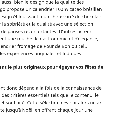
r aussi bien le design que la qualité des
go propose un calendrier 100 % cacao brésilien
design éblouissant à un choix varié de chocolats
 la sobriété et la qualité avec une sélection
s de pauses réconfortantes. D’autres acteurs
nt une touche de gastronomie et d’élégance,
lendrier fromage de Pour de Bon ou celui
es expériences originales et ludiques.
ent le plus originaux pour égayer vos fêtes de
ient donc dépend à la fois de la connaissance de
des critères essentiels tels que le contenu, le
et souhaité. Cette sélection devient alors un art
ente jusqu’à Noël, en offrant chaque jour une