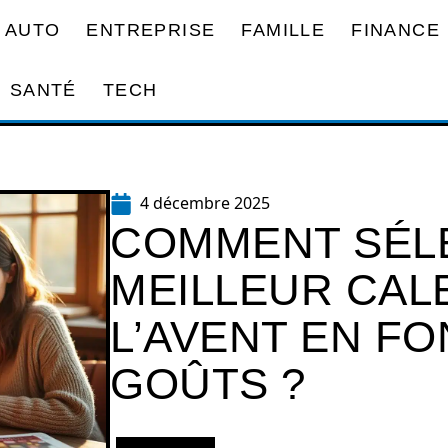
AUTO
ENTREPRISE
FAMILLE
FINANCE
SANTÉ
TECH
4 décembre 2025
COMMENT SÉL
MEILLEUR CAL
L’AVENT EN F
GOÛTS ?