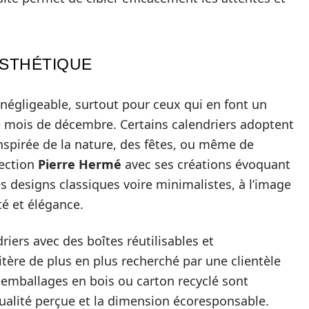
ESTHÉTIQUE
négligeable, surtout pour ceux qui en font un
le mois de décembre. Certains calendriers adoptent
nspirée de la nature, des fêtes, ou même de
lection
Pierre Hermé
avec ses créations évoquant
es designs classiques voire minimalistes, à l’image
é et élégance.
riers avec des boîtes réutilisables et
tère de plus en plus recherché par une clientèle
s emballages en bois ou carton recyclé sont
qualité perçue et la dimension écoresponsable.