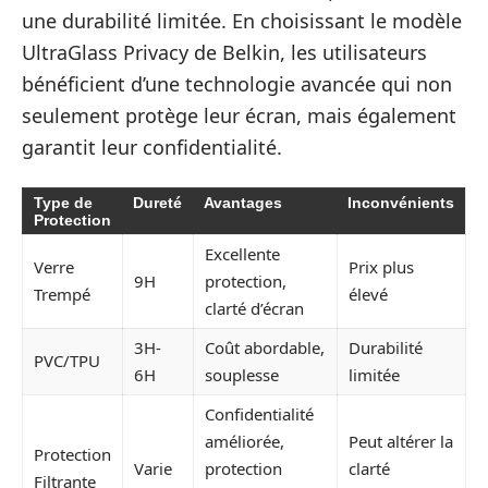
une durabilité limitée. En choisissant le modèle
UltraGlass Privacy de Belkin, les utilisateurs
bénéficient d’une technologie avancée qui non
seulement protège leur écran, mais également
garantit leur confidentialité.
Type de
Dureté
Avantages
Inconvénients
Protection
Excellente
Verre
Prix plus
9H
protection,
Trempé
élevé
clarté d’écran
3H-
Coût abordable,
Durabilité
PVC/TPU
6H
souplesse
limitée
Confidentialité
améliorée,
Peut altérer la
Protection
Varie
protection
clarté
Filtrante