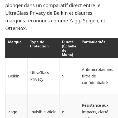
plonger dans un comparatif direct entre le
UltraGlass Privacy de Belkin et d’autres
marques reconnues comme Zagg, Spigen, et
OtterBox.
Marque
Type de
Dureté
Particularités
Protection
(Échelle
de
Mohs)
Antimicrobienne,
UltraGlass
Belkin
9H
filtre de
Privacy
confidentialité
Résistance aux
Zagg
InvisibleShield
6H
impacts, clarté