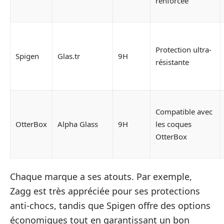
renforcée
Protection ultra-
Spigen
Glas.tr
9H
résistante
Compatible avec
OtterBox
Alpha Glass
9H
les coques
OtterBox
Chaque marque a ses atouts. Par exemple,
Zagg est très appréciée pour ses protections
anti-chocs, tandis que Spigen offre des options
économiques tout en garantissant un bon