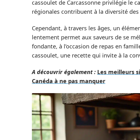
cassoulet de Carcassonne privilégie le c
régionales contribuent à la diversité des
Cependant, à travers les âges, un élément
lentement permet aux saveurs de se méla
fondante, à l’occasion de repas en famil
cassoulet, une recette qui invite à la conv
A découvrir également :
Les meilleurs s
Canéda à ne pas manquer