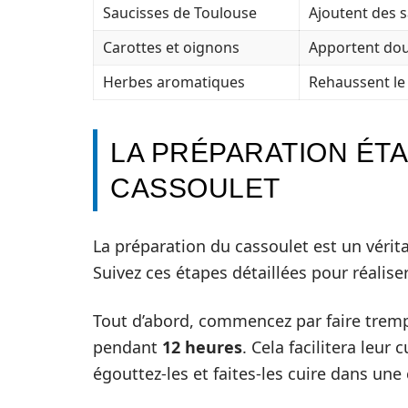
Saucisses de Toulouse
Ajoutent des s
Carottes et oignons
Apportent dou
Herbes aromatiques
Rehaussent le
LA PRÉPARATION ÉTA
CASSOULET
La préparation du cassoulet est un vérit
Suivez ces étapes détaillées pour réalise
Tout d’abord, commencez par faire trem
pendant
12 heures
. Cela facilitera leur
égouttez-les et faites-les cuire dans un