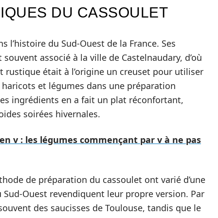
RIQUES DU CASSOULET
 l’histoire du Sud-Ouest de la France. Ses
t souvent associé à la ville de Castelnaudary, d’où
t rustique était à l’origine un creuset pour utiliser
, haricots et légumes dans une préparation
s ingrédients en a fait un plat réconfortant,
oides soirées hivernales.
en v : les légumes commençant par v à ne pas
thode de préparation du cassoulet ont varié d’une
u Sud-Ouest revendiquent leur propre version. Par
 souvent des saucisses de Toulouse, tandis que le