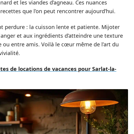
anard et les viandes d’agneau. Ces nuances
 recettes que l’on peut rencontrer aujourd’hui.
 perdure : la cuisson lente et patiente. Mijoter
nger et aux ingrédients d’atteindre une texture
le ou entre amis. Voilà le cœur même de l’art du
ivialité.
ites de locations de vacances pour Sarlat-la-