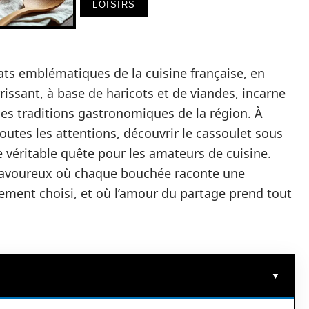
LOISIRS
ats emblématiques de la cuisine française, en
rissant, à base de haricots et de viandes, incarne
e des traditions gastronomiques de la région. À
toutes les attentions, découvrir le cassoulet sous
 véritable quête pour les amateurs de cuisine.
savoureux où chaque bouchée raconte une
ement choisi, et où l’amour du partage prend tout