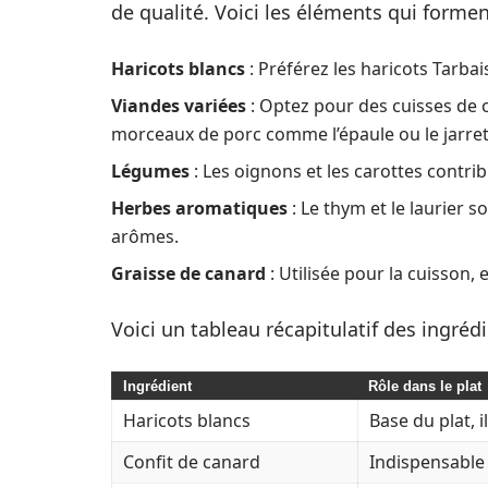
de qualité. Voici les éléments qui forme
Haricots blancs
: Préférez les haricots Tarba
Viandes variées
: Optez pour des cuisses de c
morceaux de porc comme l’épaule ou le jarret
Légumes
: Les oignons et les carottes contrib
Herbes aromatiques
: Le thym et le laurier
arômes.
Graisse de canard
: Utilisée pour la cuisson, 
Voici un tableau récapitulatif des ingrédi
Ingrédient
Rôle dans le plat
Haricots blancs
Base du plat, 
Confit de canard
Indispensable