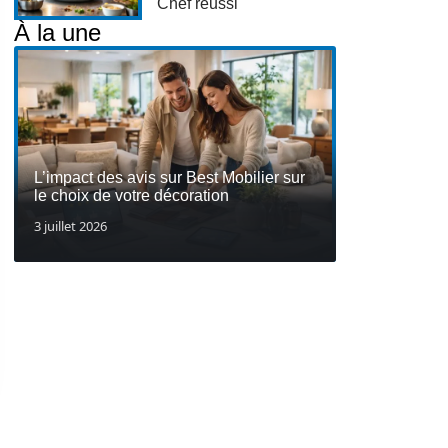
Chef réussi
À la une
L’impact des avis sur Best Mobilier sur
le choix de votre décoration
3 juillet 2026