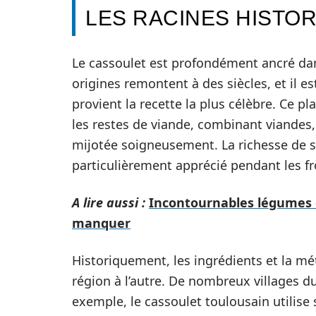
LES RACINES HISTO
Le cassoulet est profondément ancré dans
origines remontent à des siècles, et il es
provient la recette la plus célèbre. Ce pla
les restes de viande, combinant viandes
mijotée soigneusement. La richesse de se
particulièrement apprécié pendant les fr
A lire aussi :
Incontournables légumes 
manquer
Historiquement, les ingrédients et la mé
région à l’autre. De nombreux villages d
exemple, le cassoulet toulousain utilise