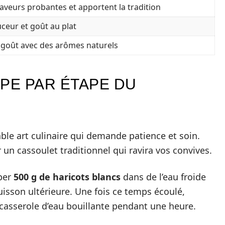
aveurs probantes et apportent la tradition
ceur et goût au plat
 goût avec des arômes naturels
PE PAR ÉTAPE DU
able art culinaire qui demande patience et soin.
r un cassoulet traditionnel qui ravira vos convives.
per
500 g de haricots blancs
dans de l’eau froide
 cuisson ultérieure. Une fois ce temps écoulé,
e casserole d’eau bouillante pendant une heure.