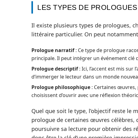
LES TYPES DE PROLOGUES
Il existe plusieurs types de prologues, c
littéraire particulier. On peut notamment
Prologue narratif
: Ce type de prologue racon
principale. Il peut intégrer un événement cl
Prologue descriptif
: Ici, l’accent est mis sur
d’immerger le lecteur dans un monde nouvea
Prologue philosophique
: Certaines œuvres, p
choisissent d’ouvrir avec une réflexion théori
Quel que soit le type, l’objectif reste le 
prologue de certaines œuvres célèbres, d
poursuivre sa lecture pour obtenir des r
donc être la clé d’une première impressi