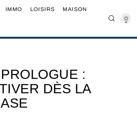
IMMO
LOISIRS
MAISON
 PROLOGUE :
IVER DÈS LA
RASE