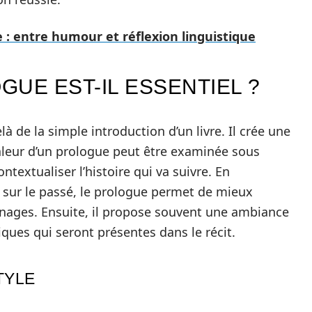
e : entre humour et réflexion linguistique
UE EST-IL ESSENTIEL ?
à de la simple introduction d’un livre. Il crée une
valeur d’un prologue peut être examinée sous
ontextualiser l’histoire qui va suivre. En
 sur le passé, le prologue permet de mieux
nages. Ensuite, il propose souvent une ambiance
iques qui seront présentes dans le récit.
TYLE