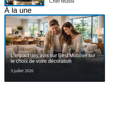
Chef réussi
À la une
L’impact des avis sur Best Mobilier sur
le choix de votre décoration
3 juillet 2026