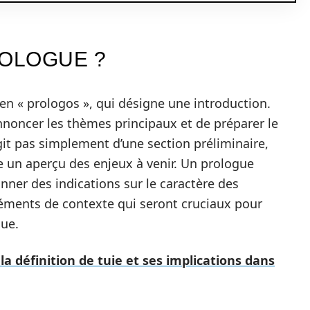
ROLOGUE ?
en « prologos », qui désigne une introduction.
’annoncer les thèmes principaux et de préparer le
s’agit pas simplement d’une section préliminaire,
re un aperçu des enjeux à venir. Un prologue
onner des indications sur le caractère des
éments de contexte qui seront cruciaux pour
gue.
 la définition de tuie et ses implications dans