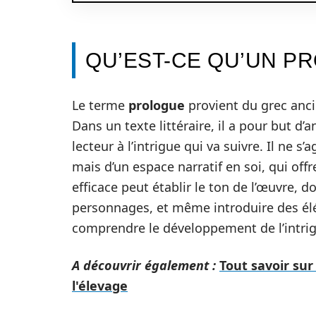
QU’EST-CE QU’UN P
Le terme
prologue
provient du grec anci
Dans un texte littéraire, il a pour but d
lecteur à l’intrigue qui va suivre. Il ne 
mais d’un espace narratif en soi, qui off
efficace peut établir le ton de l’œuvre, d
personnages, et même introduire des él
comprendre le développement de l’intri
A découvrir également :
Tout savoir sur
l'élevage