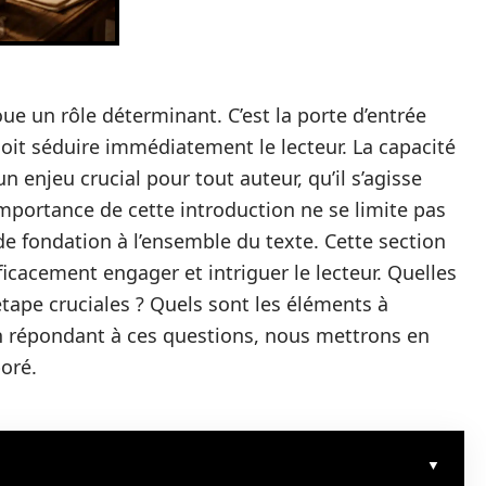
joue un rôle déterminant. C’est la porte d’entrée
oit séduire immédiatement le lecteur. La capacité
n enjeu crucial pour tout auteur, qu’il s’agisse
’importance de cette introduction ne se limite pas
 de fondation à l’ensemble du texte. Cette section
cacement engager et intriguer le lecteur. Quelles
tape cruciales ? Quels sont les éléments à
n répondant à ces questions, nous mettrons en
boré.