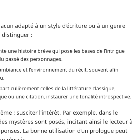
hacun adapté à un style d’écriture ou à un genre
 distinguer :
te une histoire brève qui pose les bases de l’intrigue
é du passé des personnages.
 l’ambiance et l’environnement du récit, souvent afin
u.
articulièrement celles de la littérature classique,
que ou une citation, instaurer une tonalité introspective.
même : susciter l’intérêt. Par exemple, dans le
es mystères sont posés, incitant ainsi le lecteur à
éponses. La bonne utilisation d’un prologue peut
on réussie.