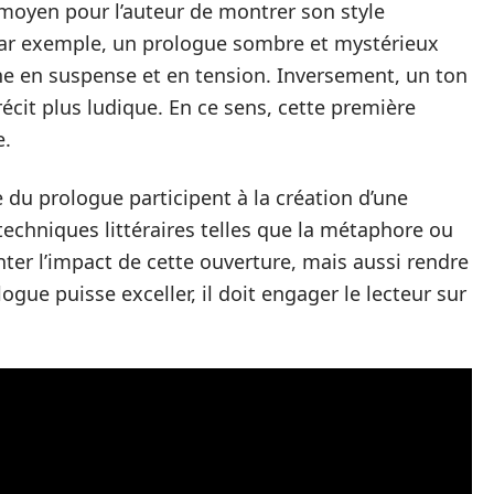
moyen pour l’auteur de montrer son style
 Par exemple, un prologue sombre et mystérieux
he en suspense et en tension. Inversement, un ton
écit plus ludique. En ce sens, cette première
e.
e du prologue participent à la création d’une
 techniques littéraires telles que la métaphore ou
ter l’impact de cette ouverture, mais aussi rendre
gue puisse exceller, il doit engager le lecteur sur