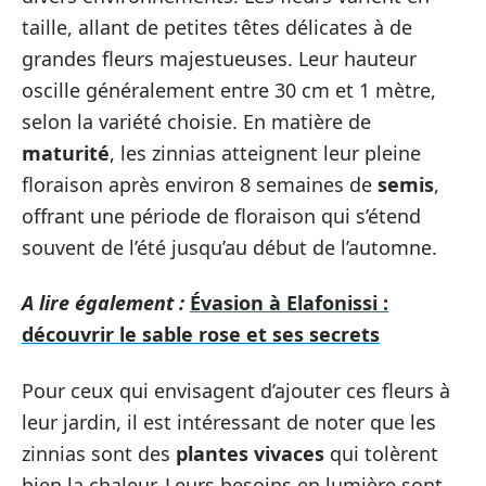
taille, allant de petites têtes délicates à de
grandes fleurs majestueuses. Leur hauteur
oscille généralement entre 30 cm et 1 mètre,
selon la variété choisie. En matière de
maturité
, les zinnias atteignent leur pleine
floraison après environ 8 semaines de
semis
,
offrant une période de floraison qui s’étend
souvent de l’été jusqu’au début de l’automne.
A lire également :
Évasion à Elafonissi :
découvrir le sable rose et ses secrets
Pour ceux qui envisagent d’ajouter ces fleurs à
leur jardin, il est intéressant de noter que les
zinnias sont des
plantes vivaces
qui tolèrent
bien la chaleur. Leurs besoins en lumière sont