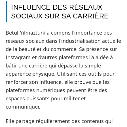
INFLUENCE DES RÉSEAUX
SOCIAUX SUR SA CARRIÈRE
Betul Yilmazturk a compris l’importance des
réseaux sociaux dans l’industrialisation actuelle
de la beauté et du commerce. Sa présence sur
Instagram et d’autres plateformes l’a aidée à
bâtir une carrière qui dépasse la simple
apparence physique. Utilisant ces outils pour
renforcer son influence, elle prouve que les
plateformes numériques peuvent être des
espaces puissants pour militer et
communiquer.
Elle partage régulièrement des contenus qui