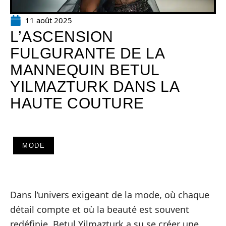
11 août 2025
L’ASCENSION
FULGURANTE DE LA
MANNEQUIN BETUL
YILMAZTURK DANS LA
HAUTE COUTURE
MODE
Dans l’univers exigeant de la mode, où chaque
détail compte et où la beauté est souvent
redéfinie, Betul Yilmazturk a su se créer une