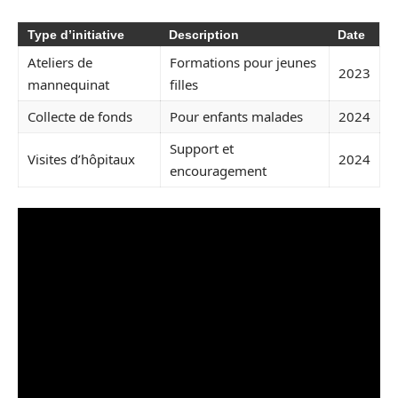
Type d’initiative
Description
Date
Ateliers de
Formations pour jeunes
2023
mannequinat
filles
Collecte de fonds
Pour enfants malades
2024
Support et
Visites d’hôpitaux
2024
encouragement