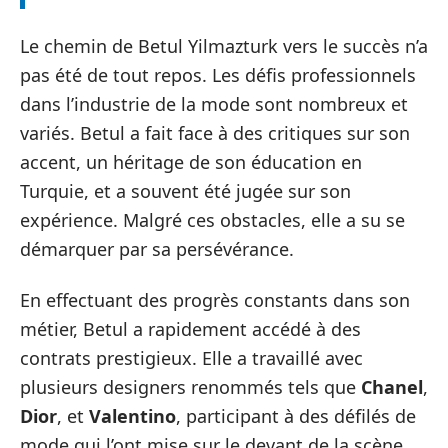
Le chemin de Betul Yilmazturk vers le succès n’a
pas été de tout repos. Les défis professionnels
dans l’industrie de la mode sont nombreux et
variés. Betul a fait face à des critiques sur son
accent, un héritage de son éducation en
Turquie, et a souvent été jugée sur son
expérience. Malgré ces obstacles, elle a su se
démarquer par sa persévérance.
En effectuant des progrès constants dans son
métier, Betul a rapidement accédé à des
contrats prestigieux. Elle a travaillé avec
plusieurs designers renommés tels que
Chanel
,
Dior
, et
Valentino
, participant à des défilés de
mode qui l’ont mise sur le devant de la scène.