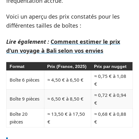
fréquentation accrue.
Voici un aperçu des prix constatés pour les
différentes tailles de boîtes :
Lire également :
Comment estimer le prix
d'un voyage à Bali selon vos envies
Format
Prix (France, 2025)
Prix par nugget
≈ 0,75 € à 1,08
Boîte 6 pièces
≈ 4,50 € à 6,50 €
€
≈ 0,72 € à 0,94
Boîte 9 pièces
≈ 6,50 € à 8,50 €
€
Boîte 20
≈ 13,50 € à 17,50
≈ 0,68 € à 0,88
pièces
€
€