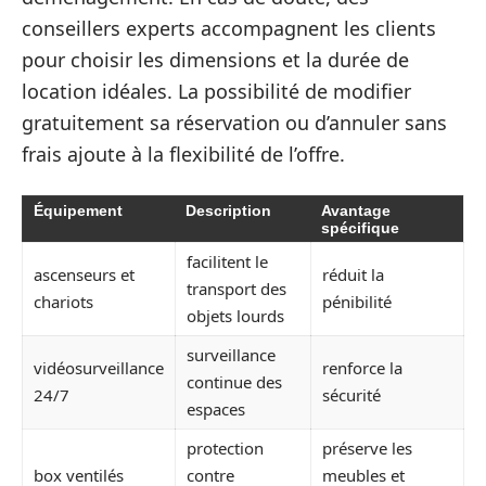
conseillers experts accompagnent les clients
pour choisir les dimensions et la durée de
location idéales. La possibilité de modifier
gratuitement sa réservation ou d’annuler sans
frais ajoute à la flexibilité de l’offre.
Équipement
Description
Avantage
spécifique
facilitent le
ascenseurs et
réduit la
transport des
chariots
pénibilité
objets lourds
surveillance
vidéosurveillance
renforce la
continue des
24/7
sécurité
espaces
protection
préserve les
box ventilés
contre
meubles et