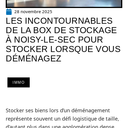
28 novembre 2025
LES INCONTOURNABLES
DE LA BOX DE STOCKAGE
À NOISY-LE-SEC POUR
STOCKER LORSQUE VOUS
DÉMÉNAGEZ
IMMO
Stocker ses biens lors d’un déménagement
représente souvent un défi logistique de taille,
d’autant plus dans une agglomération dense