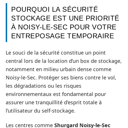
POURQUOI LA SÉCURITÉ
STOCKAGE EST UNE PRIORITÉ
À NOISY-LE-SEC POUR VOTRE
ENTREPOSAGE TEMPORAIRE
Le souci de la sécurité constitue un point
central lors de la location d’un box de stockage,
notamment en milieu urbain dense comme
Noisy-le-Sec. Protéger ses biens contre le vol,
les dégradations ou les risques
environnementaux est fondamental pour
assurer une tranquillité d’esprit totale à
l’utilisateur du self-stockage.
Les centres comme
Shurgard Noisy-le-Sec