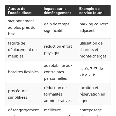
Atouts de
Impact sur le
Exemple de
l’accès direct
déménagement
service fourni
stationnement
gain de temps
parking couvert
au plus près du
significatif
adjacent
box
facilité de
utilisation de
réduction effort
déplacement des
chariots et
physique
meubles
monte-charges
adaptabilité aux
accès 7j/7 de
horaires flexibles
contraintes
7h à 21h
personnelles
réduction des
location et
procédures
formalités
réservation en
simplifiées
administratives
ligne
désengorgement
meilleure
entreposage