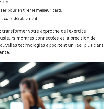
diale.
liser pour en tirer le meilleur parti.
ent considérablement.
z transformer votre approche de l’exercice
lusieurs montres connectées et la précision de
ouvelles technologies apportent un réel plus dans
anté.