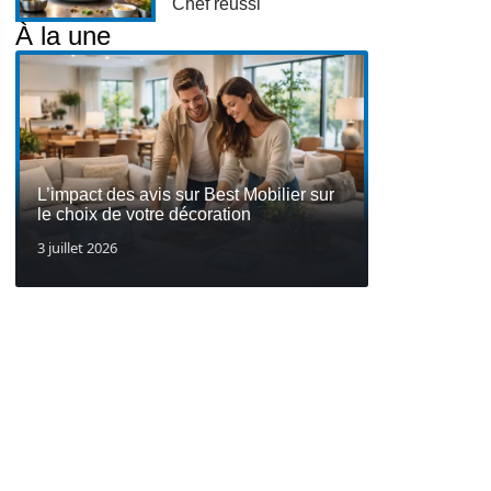
Chef réussi
À la une
L’impact des avis sur Best Mobilier sur
le choix de votre décoration
3 juillet 2026