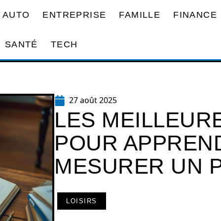
AUTO
ENTREPRISE
FAMILLE
FINANCE
SANTÉ
TECH
27 août 2025
LES MEILLEUR
POUR APPREN
MESURER UN 
LOISIRS