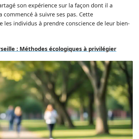
artagé son expérience sur la façon dont il a
l a commencé à suivre ses pas. Cette
 les individus à prendre conscience de leur bien-
seille : Méthodes écologiques à privilégier