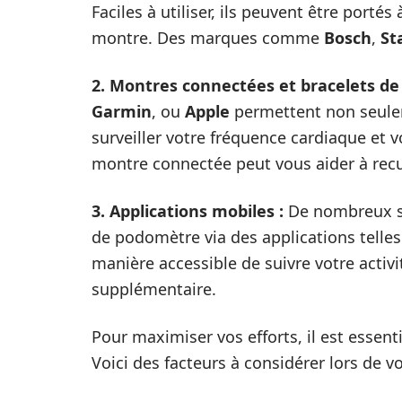
Faciles à utiliser, ils peuvent être por
montre. Des marques comme
Bosch
,
St
2. Montres connectées et bracelets de 
Garmin
, ou
Apple
permettent non seule
surveiller votre fréquence cardiaque et v
montre connectée peut vous aider à recue
3. Applications mobiles :
De nombreux sm
de podomètre via des applications telles
manière accessible de suivre votre activi
supplémentaire.
Pour maximiser vos efforts, il est essenti
Voici des facteurs à considérer lors de vo