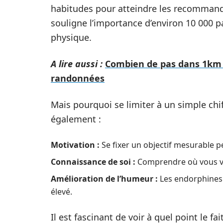
habitudes pour atteindre les recommanda
souligne l’importance d’environ 10 000 
physique.
A lire aussi :
Combien de pas dans 1km : 
randonnées
Mais pourquoi se limiter à un simple chif
également :
Motivation :
Se fixer un objectif mesurable p
Connaissance de soi :
Comprendre où vous vou
Amélioration de l’humeur :
Les endorphines 
élevé.
Il est fascinant de voir à quel point le f