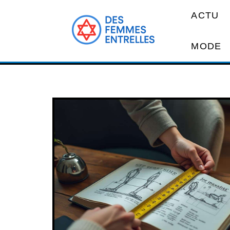
ACTU
MODE