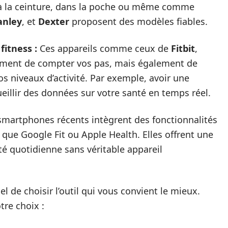
tés à la ceinture, dans la poche ou même comme
anley
, et
Dexter
proposent des modèles fiables.
fitness :
Ces appareils comme ceux de
Fitbit
,
ment de compter vos pas, mais également de
os niveaux d’activité. Par exemple, avoir une
illir des données sur votre santé en temps réel.
artphones récents intègrent des fonctionnalités
 que Google Fit ou Apple Health. Elles offrent une
té quotidienne sans véritable appareil
el de choisir l’outil qui vous convient le mieux.
tre choix :