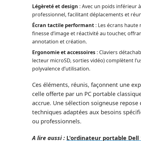
Légèreté et design
: Avec un poids inférieur 
professionnel, facilitant déplacements et réu
Écran tactile performant
: Les écrans haute 
finesse d’image et réactivité au toucher, offr
annotation et création.
Ergonomie et accessoires
: Claviers détachab
lecteur microSD, sorties vidéo) complètent l’
polyvalence d’utilisation.
Ces éléments, réunis, façonnent une exp
celle offerte par un PC portable classiqu
accrue. Une sélection soigneuse repose d
techniques adaptées aux besoins spécifi
ou professionnels.
A lire aussi :
L'ordinateur portable Dell