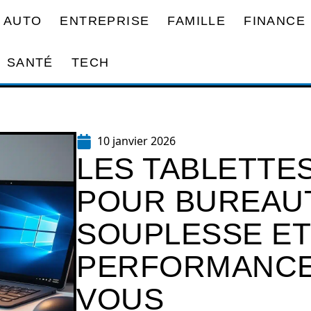
AUTO
ENTREPRISE
FAMILLE
FINANCE
SANTÉ
TECH
10 janvier 2026
LES TABLETTE
POUR BUREAUT
SOUPLESSE ET
PERFORMANCE
VOUS