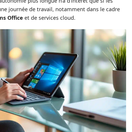
autonomie plus longue n’a d’intérêt que si les
une journée de travail, notamment dans le cadre
ns Office
et de services cloud.