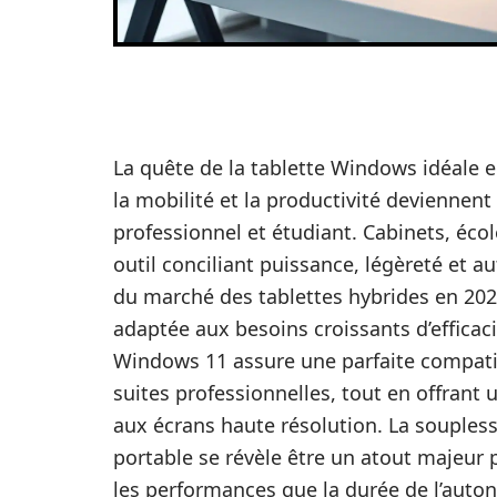
La quête de la tablette Windows idéale 
la mobilité et la productivité deviennent
professionnel et étudiant. Cabinets, éco
outil conciliant puissance, légèreté et 
du marché des tablettes hybrides en 20
adaptée aux besoins croissants d’efficaci
Windows 11 assure une parfaite compatibi
suites professionnelles, tout en offrant u
aux écrans haute résolution. La soupless
portable se révèle être un atout majeur 
les performances que la durée de l’auto