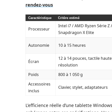
rendez-vous
Caractéristique
Critère estimé
Intel i7 / AMD Ryzen Série Z 
Processeur
Snapdragon X Elite
Autonomie
10 à 15 heures
12 à 14 pouces, tactile haute
Écran
résolution
Poids
800 à 1 050 g
Accessoires
Clavier, stylet, adaptateurs
inclus
L’efficience réelle d’une tablette Windo