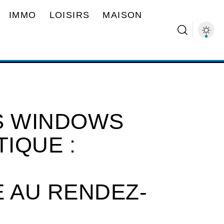
IMMO
LOISIRS
MAISON
S WINDOWS
IQUE :
 AU RENDEZ-