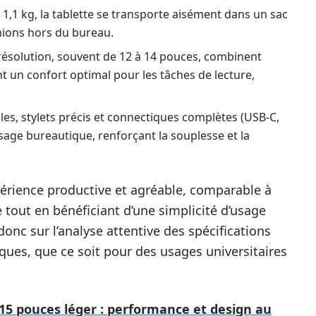
à 1,1 kg, la tablette se transporte aisément dans un sac
nions hors du bureau.
résolution, souvent de 12 à 14 pouces, combinent
ant un confort optimal pour les tâches de lecture,
les, stylets précis et connectiques complètes (USB-C,
usage bureautique, renforçant la souplesse et la
érience productive et agréable, comparable à
e tout en bénéficiant d’une simplicité d’usage
onc sur l’analyse attentive des spécifications
ques, que ce soit pour des usages universitaires
 15 pouces léger : performance et design au