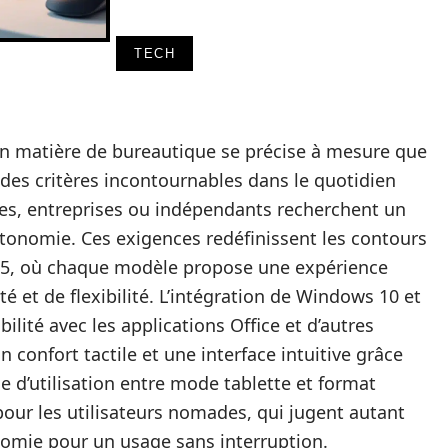
TECH
en matière de bureautique se précise à mesure que
 des critères incontournables dans le quotidien
les, entreprises ou indépendants recherchent un
autonomie. Ces exigences redéfinissent les contours
25, où chaque modèle propose une expérience
té et de flexibilité. L’intégration de Windows 10 et
lité avec les applications Office et d’autres
n confort tactile et une interface intuitive grâce
e d’utilisation entre mode tablette et format
pour les utilisateurs nomades, qui jugent autant
nomie pour un usage sans interruption.