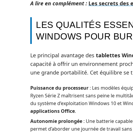
A lire en complément :
Les secrets des 
LES QUALITÉS ESSEN
WINDOWS POUR BURE
Le principal avantage des
tablettes Wi
capacité à offrir un environnement proch
une grande portabilité. Cet équilibre se
Puissance du processeur
: Les modèles équip
Ryzen Série Z maîtrisent sans peine le multitâc
du système d’exploitation Windows 10 et Wind
applications Office
.
Autonomie prolongée
: Une batterie capable 
permet d’aborder une journée de travail sans i