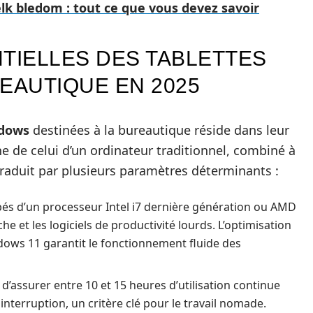
elk bledom : tout ce que vous devez savoir
TIELLES DES TABLETTES
AUTIQUE EN 2025
ndows
destinées à la bureautique réside dans leur
e de celui d’un ordinateur traditionnel, combiné à
 traduit par plusieurs paramètres déterminants :
és d’un processeur Intel i7 dernière génération ou AMD
he et les logiciels de productivité lourds. L’optimisation
ows 11 garantit le fonctionnement fluide des
d’assurer entre 10 et 15 heures d’utilisation continue
nterruption, un critère clé pour le travail nomade.