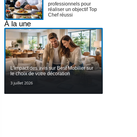
professionnels pour
réaliser un objectif Top
Chef réussi
À la une
L’impact des avis sur Best Mobilier sur
le choix de votre décoration
3 juillet 2026