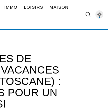
IMMO
LOISIRS
MAISON
ES DE
 VACANCES
TOSCANE) :
S POUR UN
I