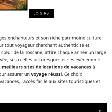
LOISIRS
ges enchanteurs et son riche patrimoine culturel
ur tout voyageur cherchant authenticité et
cœur de la Toscane, attire chaque année un large
rvée, ses ruelles pittoresques et ses événements
s
meilleurs sites de locations de vacances
à
our assurer un
voyage réussi
. Ce choix
acances, l’accès facile aux sites touristiques et