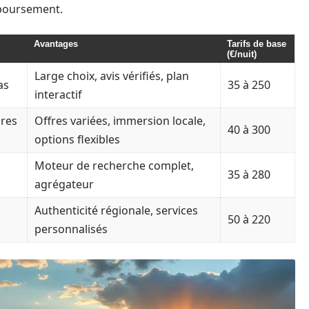
mboursement.
Avantages
Tarifs de base
(€/nuit)
Large choix, avis vérifiés, plan
as
35 à 250
interactif
bres
Offres variées, immersion locale,
40 à 300
options flexibles
Moteur de recherche complet,
35 à 280
agrégateur
Authenticité régionale, services
50 à 220
personnalisés