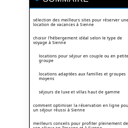
sélection des meilleurs sites pour réserver un
location de vacances à Sienne
choisir l’hébergement idéal selon le type de
voyage à Sienne
locations pour séjour en couple ou en petit
groupe
locations adaptées aux familles et groupes
moyens
séjours de luxe et villas haut de gamme
comment optimiser la réservation en ligne po
un séjour réussi à Sienne
meilleurs conseils pour profiter pleinement d
son séjour en Toscane et à Sienne