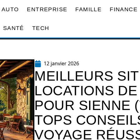
AUTO
ENTREPRISE
FAMILLE
FINANCE
SANTÉ
TECH
12 janvier 2026
MEILLEURS SIT
LOCATIONS DE
POUR SIENNE (
TOPS CONSEIL
VOYAGE RÉUSS