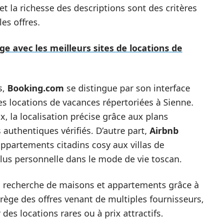
s et la richesse des descriptions sont des critères
es offres.
e avec les meilleurs sites de locations de
s,
Booking.com
se distingue par son interface
es locations de vacances répertoriées à Sienne.
x, la localisation précise grâce aux plans
 authentiques vérifiés. D’autre part,
Airbnb
appartements citadins cosy aux villas de
s personnelle dans le mode de vie toscan.
la recherche de maisons et appartements grâce à
rège des offres venant de multiples fournisseurs,
es locations rares ou à prix attractifs.