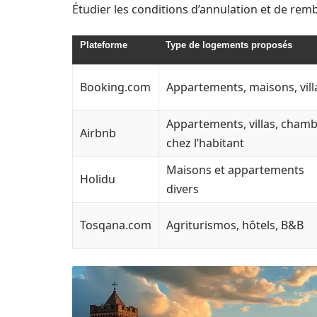
Étudier les conditions d’annulation et de re
Plateforme
Type de logements proposés
Booking.com
Appartements, maisons, vill
Appartements, villas, cham
Airbnb
chez l’habitant
Maisons et appartements
Holidu
divers
Tosqana.com
Agriturismos, hôtels, B&B