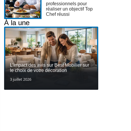
professionnels pour
réaliser un objectif Top
Chef réussi
À la une
L’impact des avis sur Best Mobilier sur
le choix de votre décoration
3 juillet 2026