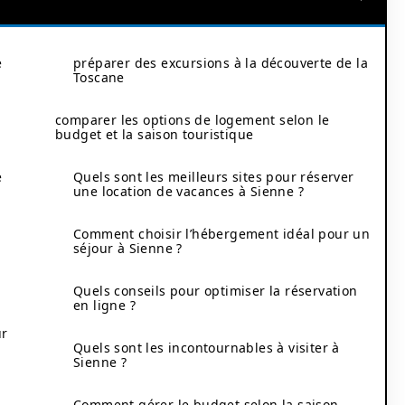
e
préparer des excursions à la découverte de la
Toscane
comparer les options de logement selon le
budget et la saison touristique
e
Quels sont les meilleurs sites pour réserver
une location de vacances à Sienne ?
Comment choisir l’hébergement idéal pour un
séjour à Sienne ?
Quels conseils pour optimiser la réservation
en ligne ?
ur
Quels sont les incontournables à visiter à
Sienne ?
e
Comment gérer le budget selon la saison