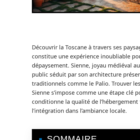
Découvrir la Toscane à travers ses paysa
constitue une expérience inoubliable po
dépaysement. Sienne, joyau médiéval au 
public séduit par son architecture prése
traditionnels comme le Palio. Trouver le
Sienne s’impose comme une étape clé p
conditionne la qualité de l’hébergement v
l’intégration dans l’ambiance locale.
SOMMAIRE