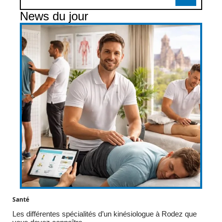
News du jour
Santé
Les différentes spécialités d’un kinésiologue à Rodez que