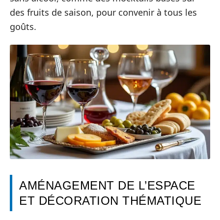
des fruits de saison, pour convenir à tous les
goûts.
AMÉNAGEMENT DE L’ESPACE
ET DÉCORATION THÉMATIQUE