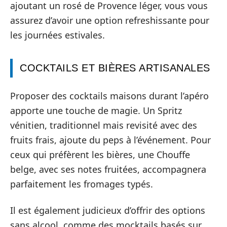
ajoutant un rosé de Provence léger, vous vous
assurez d’avoir une option refreshissante pour
les journées estivales.
COCKTAILS ET BIÈRES ARTISANALES
Proposer des cocktails maisons durant l’apéro
apporte une touche de magie. Un Spritz
vénitien, traditionnel mais revisité avec des
fruits frais, ajoute du peps à l’événement. Pour
ceux qui préfèrent les bières, une Chouffe
belge, avec ses notes fruitées, accompagnera
parfaitement les fromages typés.
Il est également judicieux d’offrir des options
sans alcool, comme des mocktails basés sur