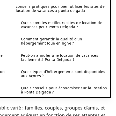
conseils pratiques pour bien utiliser les sites de
location de vacances à ponta delgada
Quels sont les meilleurs sites de location de
vacances pour Ponta Delgada ?
Comment garantir la qualité d’un
hébergement loué en ligne ?
ce
Peut-on annuler une location de vacances
facilement à Ponta Delgada ?
ion
Quels types d’hébergements sont disponibles
aux Açores ?
Quels conseils pour économiser sur la location
à Ponta Delgada ?
lic varié : familles, couples, groupes d’amis, et
logement adéquat en fonction de ses attentes et