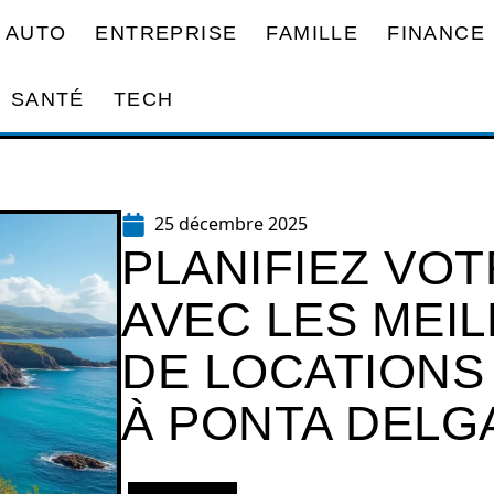
AUTO
ENTREPRISE
FAMILLE
FINANCE
SANTÉ
TECH
25 décembre 2025
PLANIFIEZ VO
AVEC LES MEIL
DE LOCATIONS
À PONTA DELG