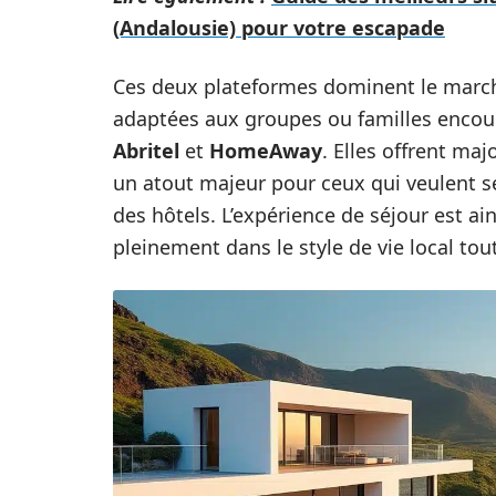
(Andalousie) pour votre escapade
Ces deux plateformes dominent le marché
adaptées aux groupes ou familles encour
Abritel
et
HomeAway
. Elles offrent maj
un atout majeur pour ceux qui veulent s
des hôtels. L’expérience de séjour est a
pleinement dans le style de vie local tou