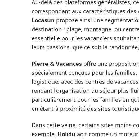
Au-delà des plateformes généralistes, ce
correspondant aux caractéristiques des A
Locasun
propose ainsi une segmentation
destination : plage, montagne, ou centre-
essentielle pour les vacanciers souhaita
leurs passions, que ce soit la randonnée,
Pierre & Vacances
offre une propositio
spécialement conçues pour les familles.
logistique, avec des centres de vacances
rendant l’organisation du séjour plus flu
particulièrement pour les familles en qu
en étant à proximité des sites touristiq
Dans cette veine, certains sites moins co
exemple,
Holidu
agit comme un moteur 