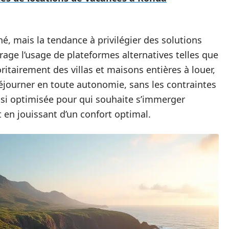
, mais la tendance à privilégier des solutions
age l’usage de plateformes alternatives telles que
oritairement des villas et maisons entières à louer,
éjourner en toute autonomie, sans les contraintes
insi optimisée pour qui souhaite s’immerger
t en jouissant d’un confort optimal.