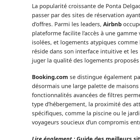
La popularité croissante de Ponta Delg
passer par des sites de réservation ayant 
d’offres. Parmi les leaders,
Airbnb
occupe
plateforme facilite l’accès à une gamme
isolées, et logements atypiques comme l
réside dans son interface intuitive et les
juger la qualité des logements proposés
Booking.com
se distingue également par
désormais une large palette de maisons d
fonctionnalités avancées de filtres perme
type d’hébergement, la proximité des att
spécifiques, comme la piscine ou le jardi
voyageurs soucieux d’un compromis entre
Lire également :
Guide des meilleurs si