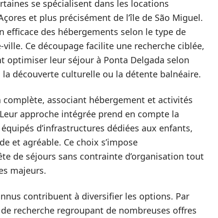
rtaines se spécialisent dans les locations
çores et plus précisément de l’île de São Miguel.
 efficace des hébergements selon le type de
ville. Ce découpage facilite une recherche ciblée,
nt optimiser leur séjour à Ponta Delgada selon
 la découverte culturelle ou la détente balnéaire.
n complète, associant hébergement et activités
 Leur approche intégrée prend en compte la
 équipés d’infrastructures dédiées aux enfants,
ide et agréable. Ce choix s’impose
ête de séjours sans contrainte d’organisation tout
ues majeurs.
nnus contribuent à diversifier les options. Par
de recherche regroupant de nombreuses offres