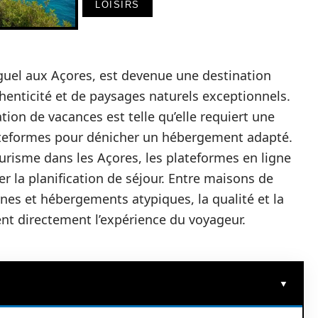
LOISIRS
iguel aux Açores, est devenue une destination
henticité et de paysages naturels exceptionnels.
tion de vacances est telle qu’elle requiert une
ateformes pour dénicher un hébergement adapté.
urisme dans les Açores, les plateformes en ligne
r la planification de séjour. Entre maisons de
es et hébergements atypiques, la qualité et la
ent directement l’expérience du voyageur.