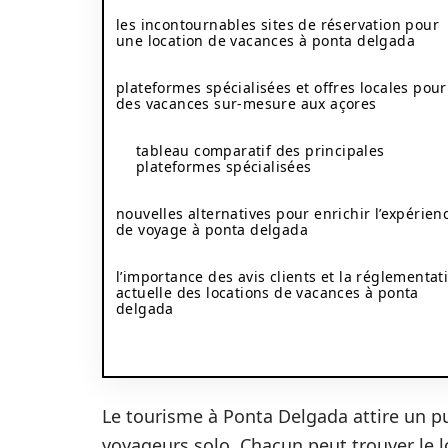
les incontournables sites de réservation pour
une location de vacances à ponta delgada
plateformes spécialisées et offres locales pour
des vacances sur-mesure aux açores
tableau comparatif des principales
plateformes spécialisées
nouvelles alternatives pour enrichir l’expérien
de voyage à ponta delgada
l’importance des avis clients et la réglementat
actuelle des locations de vacances à ponta
delgada
Le tourisme à Ponta Delgada attire un pub
voyageurs solo. Chacun peut trouver le 