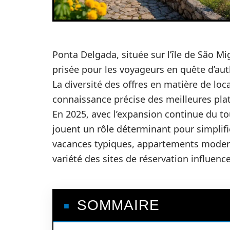
Ponta Delgada, située sur l’île de São M
prisée pour les voyageurs en quête d’aut
La diversité des offres en matière de loca
connaissance précise des meilleures pl
En 2025, avec l’expansion continue du to
jouent un rôle déterminant pour simplifie
vacances typiques, appartements modern
variété des sites de réservation influenc
SOMMAIRE