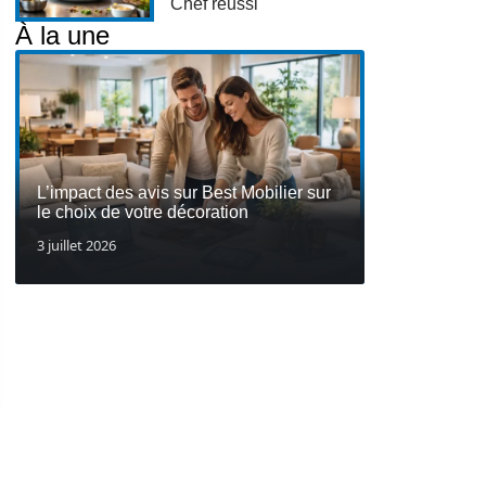
Chef réussi
À la une
L’impact des avis sur Best Mobilier sur
le choix de votre décoration
3 juillet 2026