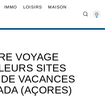
IMMO
LOISIRS
MAISON
TRE VOYAGE
LEURS SITES
 DE VACANCES
ADA (AÇORES)