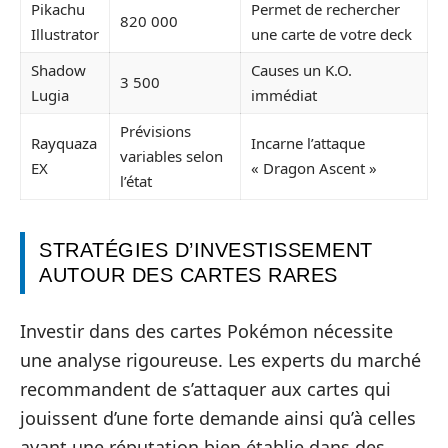
Pikachu
Permet de rechercher
820 000
Illustrator
une carte de votre deck
Shadow
Causes un K.O.
3 500
Lugia
immédiat
Prévisions
Rayquaza
Incarne l’attaque
variables selon
EX
« Dragon Ascent »
l’état
STRATÉGIES D’INVESTISSEMENT
AUTOUR DES CARTES RARES
Investir dans des cartes Pokémon nécessite
une analyse rigoureuse. Les experts du marché
recommandent de s’attaquer aux cartes qui
jouissent d’une forte demande ainsi qu’à celles
ayant une réputation bien établie dans des