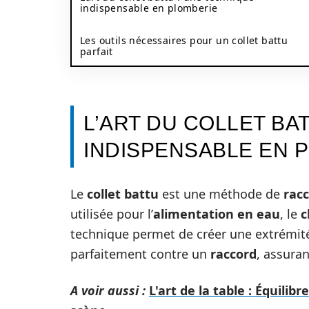
indispensable en plomberie
Les outils nécessaires pour un collet battu
parfait
L’ART DU COLLET BA
INDISPENSABLE EN 
Le
collet battu
est une méthode de
rac
utilisée pour l’
alimentation en eau
, le
c
technique permet de créer une extrémit
parfaitement contre un
raccord
, assura
A voir aussi :
L'art de la table : Équilib