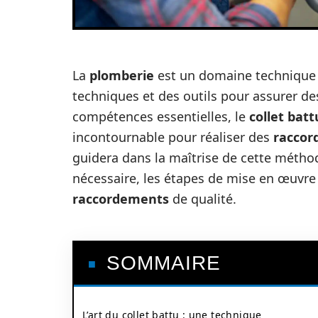
La
plomberie
est un domaine technique 
techniques et des outils pour assurer des
compétences essentielles, le
collet batt
incontournable pour réaliser des
raccor
guidera dans la maîtrise de cette métho
nécessaire, les étapes de mise en œuvre
raccordements
de qualité.
SOMMAIRE
L’art du collet battu : une technique