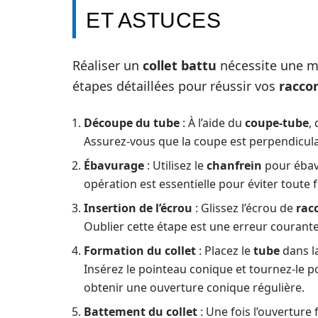
ET ASTUCES
Réaliser un
collet battu
nécessite une mé
étapes détaillées pour réussir vos
racco
Découpe du tube
: À l’aide du
coupe-tube
,
Assurez-vous que la coupe est perpendicula
Ébavurage
: Utilisez le
chanfrein
pour ébav
opération est essentielle pour éviter toute f
Insertion de l’écrou
: Glissez l’écrou de
rac
Oublier cette étape est une erreur courante
Formation du collet
: Placez le
tube
dans l
Insérez le pointeau conique et tournez-le po
obtenir une ouverture conique régulière.
Battement du collet
: Une fois l’ouverture