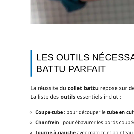
LES OUTILS NÉCESS
BATTU PARFAIT
La réussite du
collet battu
repose sur d
La liste des
outils
essentiels inclut :
Coupe-tube
: pour découper le
tube en cui
Chanfrein
: pour ébavurer les bords coup
Tourne-à-gauche
avec matrice et pointeau 