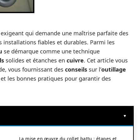
exigeant qui demande une maîtrise parfaite des
 installations fiables et durables. Parmi les
u
se démarque comme une technique
ds
solides et étanches en
cuivre
. Cet article vous
de, vous fournissant des
conseils
sur l’
outillage
 et les bonnes pratiques pour garantir des
La mise en œuvre du collet battu : étapes et