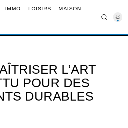
IMMO
LOISIRS
MAISON
AÎTRISER L’ART
TTU POUR DES
TS DURABLES