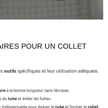
AIRES POUR UN COLLET
es
outils
spécifiques et leur utilisation adéquate.
vre
à la bonne longueur sans l’écraser.
és du
tube
et éviter les fuites.
: indispensable pour évaser le
tube
et former le
collet
.