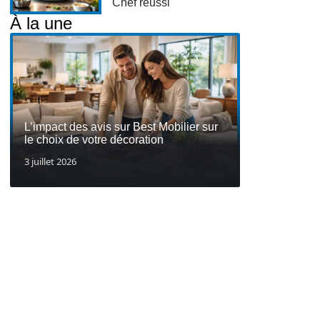
Chef réussi
À la une
L’impact des avis sur Best Mobilier sur
le choix de votre décoration
3 juillet 2026