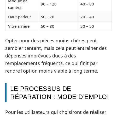
Module de
90 – 120
40 – 80
caméra
Haut-parleur
50 – 70
20 – 40
Vitre arrière
60 – 80
30 – 50
Opter pour des pièces moins chères peut
sembler tentant, mais cela peut entraîner des
dépenses imprévues dues à des
remplacements fréquents, ce qui finit par
rendre l’option moins viable à long terme.
LE PROCESSUS DE
RÉPARATION : MODE D’EMPLOI
Pour les utilisateurs qui choisiront de réaliser