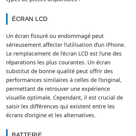
ÉCRAN LCD
Un écran fissuré ou endommagé peut
sérieusement affecter l’utilisation d’un iPhone.
Le remplacement de l’écran LCD est l’une des
réparations les plus courantes. Un écran
substitut de bonne qualité peut offrir des
performances similaires à celles de l’original,
permettant de retrouver une expérience
visuelle optimale. Cependant, il est crucial de
saisir les différences qui existent entre les
écrans d’origine et les alternatives.
BATTERIE