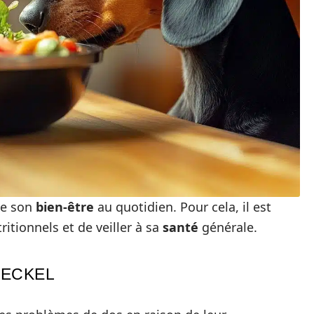
 de son
bien-être
au quotidien. Pour cela, il est
itionnels et de veiller à sa
santé
générale.
TECKEL