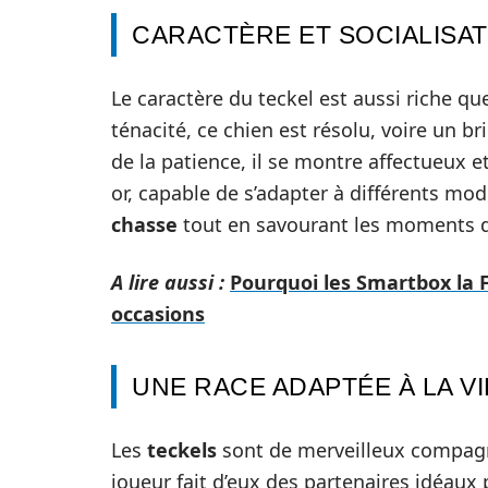
CARACTÈRE ET SOCIALISAT
Le caractère du teckel est aussi riche q
ténacité, ce chien est résolu, voire un b
de la patience, il se montre affectueux 
or, capable de s’adapter à différents mod
chasse
tout en savourant les moments de
A lire aussi :
Pourquoi les Smartbox la F
occasions
UNE RACE ADAPTÉE À LA VI
Les
teckels
sont de merveilleux compagn
joueur fait d’eux des partenaires idéaux