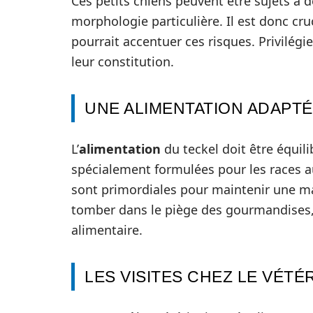
Ces petits chiens peuvent être sujets à 
morphologie particulière. Il est donc cr
pourrait accentuer ces risques. Privilégi
leur constitution.
UNE ALIMENTATION ADAPT
L’
alimentation
du teckel doit être équil
spécialement formulées pour les races au
sont primordiales pour maintenir une ma
tomber dans le piège des gourmandises,
alimentaire.
LES VISITES CHEZ LE VÉTÉ