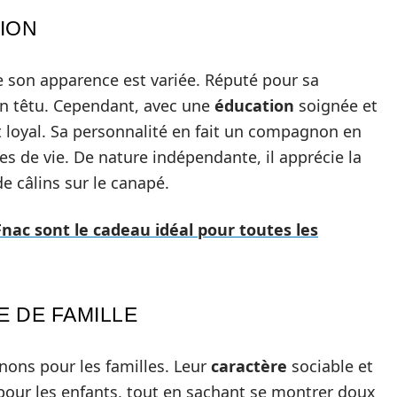
ION
ue son apparence est variée. Réputé pour sa
rin têtu. Cependant, avec une
éducation
soignée et
et loyal. Sa personnalité en fait un compagnon en
es de vie. De nature indépendante, il apprécie la
 câlins sur le canapé.
nac sont le cadeau idéal pour toutes les
E DE FAMILLE
ons pour les familles. Leur
caractère
sociable et
 pour les enfants, tout en sachant se montrer doux