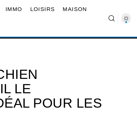
IMMO
LOISIRS
MAISON
CHIEN
IL LE
ÉAL POUR LES