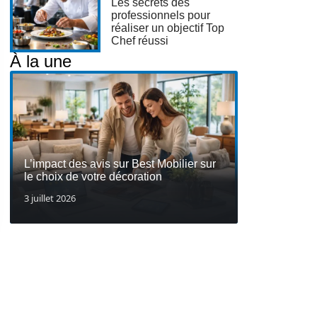
Les secrets des
professionnels pour
réaliser un objectif Top
Chef réussi
À la une
L’impact des avis sur Best Mobilier sur
le choix de votre décoration
3 juillet 2026