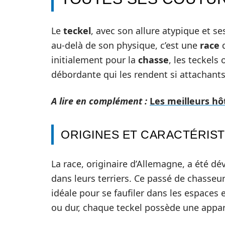
Le
teckel
, avec son allure atypique et s
au-delà de son physique, c’est une
race
q
initialement pour la
chasse
, les teckels
débordante qui les rendent si attachants
A lire en complément :
Les meilleurs hôt
ORIGINES ET CARACTÉRIS
La race, originaire d’Allemagne, a été 
dans leurs terriers. Ce passé de chasseu
idéale pour se faufiler dans les espaces
ou dur, chaque teckel possède une appare