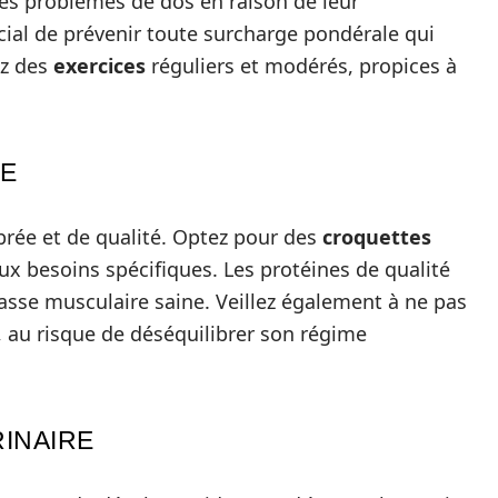
des problèmes de dos en raison de leur
ucial de prévenir toute surcharge pondérale qui
ez des
exercices
réguliers et modérés, propices à
ÉE
ibrée et de qualité. Optez pour des
croquettes
x besoins spécifiques. Les protéines de qualité
sse musculaire saine. Veillez également à ne pas
 au risque de déséquilibrer son régime
RINAIRE