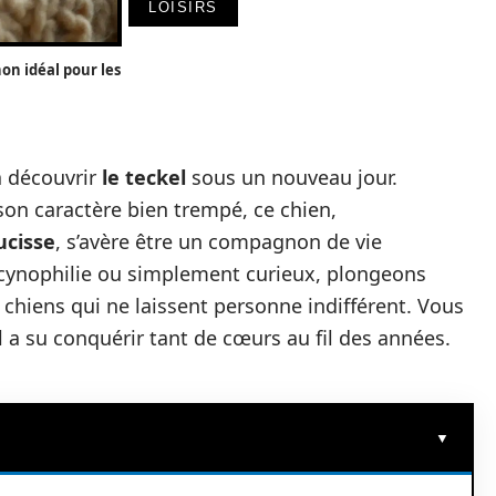
LOISIRS
on idéal pour les
 découvrir
le teckel
sous un nouveau jour.
son caractère bien trempé, ce chien,
ucisse
, s’avère être un compagnon de vie
 cynophilie ou simplement curieux, plongeons
 chiens qui ne laissent personne indifférent. Vous
 a su conquérir tant de cœurs au fil des années.