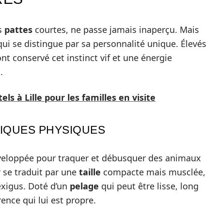
es
pattes
courtes, ne passe jamais inaperçu. Mais
ui se distingue par sa personnalité unique. Élevés
 ont conservé cet instinct vif et une énergie
.
els à Lille pour les familles en visite
TIQUES PHYSIQUES
développée pour traquer et débusquer des animaux
r se traduit par une
taille
compacte mais musclée,
 exigus. Doté d’un
pelage
qui peut être lisse, long
nce qui lui est propre.