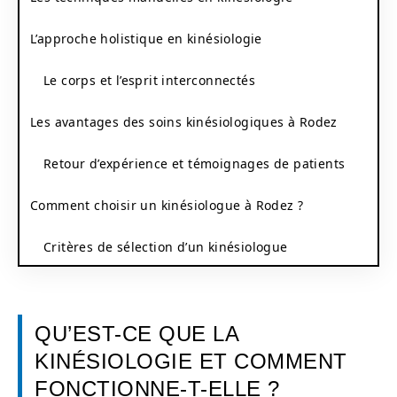
L’approche holistique en kinésiologie
Le corps et l’esprit interconnectés
Les avantages des soins kinésiologiques à Rodez
Retour d’expérience et témoignages de patients
Comment choisir un kinésiologue à Rodez ?
Critères de sélection d’un kinésiologue
QU’EST-CE QUE LA
KINÉSIOLOGIE ET COMMENT
FONCTIONNE-T-ELLE ?