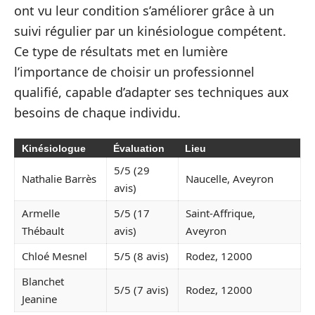
ont vu leur condition s’améliorer grâce à un
suivi régulier par un kinésiologue compétent.
Ce type de résultats met en lumière
l’importance de choisir un professionnel
qualifié, capable d’adapter ses techniques aux
besoins de chaque individu.
Kinésiologue
Évaluation
Lieu
5/5 (29
Nathalie Barrès
Naucelle, Aveyron
avis)
Armelle
5/5 (17
Saint-Affrique,
Thébault
avis)
Aveyron
Chloé Mesnel
5/5 (8 avis)
Rodez, 12000
Blanchet
5/5 (7 avis)
Rodez, 12000
Jeanine