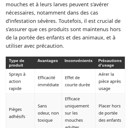
mouches et à leurs larves peuvent s’avérer
nécessaires, notamment dans des cas
d’infestation sévères. Toutefois, il est crucial de
s’assurer que ces produits sont maintenus hors
de la portée des enfants et des animaux, et à
utiliser avec précaution.
Type de
Avantages
Inconvénients
Précautions
produit
d’usage
Sprays à
Aérer la
Efficacité
Effet de
action
pièce après
immédiate
courte durée
rapide
usage
Efficace
Sans
uniquement
Placer hors
Pièges
odeur, non
sur les
de portée
adhésifs
toxique
mouches
des enfants
adultes