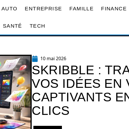
AUTO
ENTREPRISE
FAMILLE
FINANCE
SANTÉ
TECH
10 mai 2026
SKRIBBLE : T
VOS IDÉES EN 
CAPTIVANTS E
CLICS