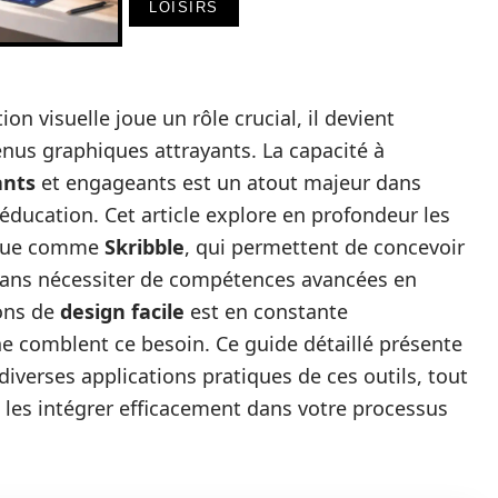
LOISIRS
n visuelle joue un rôle crucial, il devient
nus graphiques attrayants. La capacité à
ants
et engageants est un atout majeur dans
éducation. Cet article explore en profondeur les
hique comme
Skribble
, qui permettent de concevoir
 sans nécessiter de compétences avancées en
ons de
design facile
est en constante
ne comblent ce besoin. Ce guide détaillé présente
 diverses applications pratiques de ces outils, tout
e les intégrer efficacement dans votre processus