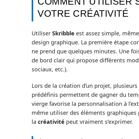
COMMENT UTILISER 
VOTRE CRÉATIVITÉ
Utiliser
Skribble
est assez simple, même 
design graphique. La première étape cons
ne prend que quelques minutes. Une fois in
de bord clair qui propose différents modèl
sociaux, etc.).
Lors de la création d’un projet, plusieurs 
prédéfinis permettent de gagner du temps,
vierge favorise la personnalisation à l’
même utiliser des éléments graphiques pr
la
créativité
peut vraiment s’exprimer.