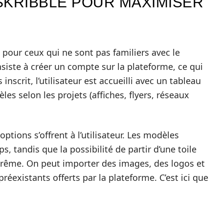
SKRIBBLE POUR MAXIMISER
pour ceux qui ne sont pas familiers avec le
iste à créer un compte sur la plateforme, ce qui
scrit, l’utilisateur est accueilli avec un tableau
es selon les projets (affiches, flyers, réseaux
options s’offrent à l’utilisateur. Les modèles
 tandis que la possibilité de partir d’une toile
extrême. On peut importer des images, des logos et
éexistants offerts par la plateforme. C’est ici que