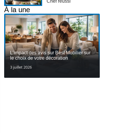
Chef réussi
À la une
L’impact des avis sur Best Mobilier sur
le choix de votre décoration
3 juillet 2026