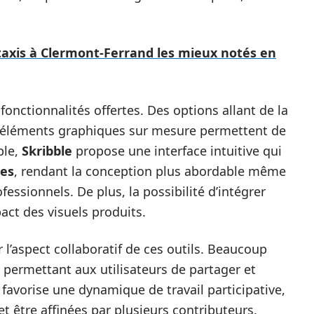
axis à Clermont-Ferrand les mieux notés en
 fonctionnalités offertes. Des options allant de la
d’éléments graphiques sur mesure permettent de
ple,
Skribble
propose une interface intuitive qui
des
, rendant la conception plus abordable même
essionnels. De plus, la possibilité d’intégrer
act des visuels produits.
 l’aspect collaboratif de ces outils. Beaucoup
e, permettant aux utilisateurs de partager et
 favorise une dynamique de travail participative,
et être affinées par plusieurs contributeurs.