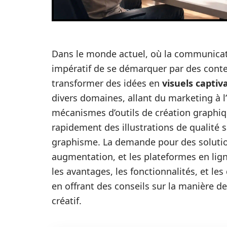
Dans le monde actuel, où la communicatio
impératif de se démarquer par des conte
transformer des idées en
visuels captiv
divers domaines, allant du marketing à l’
mécanismes d’outils de création grap
rapidement des illustrations de qualité
graphisme. La demande pour des soluti
augmentation, et les plateformes en lig
les avantages, les fonctionnalités, et les
en offrant des conseils sur la manière d
créatif.