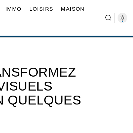
IMMO
LOISIRS
MAISON
RANSFORMEZ
VISUELS
N QUELQUES