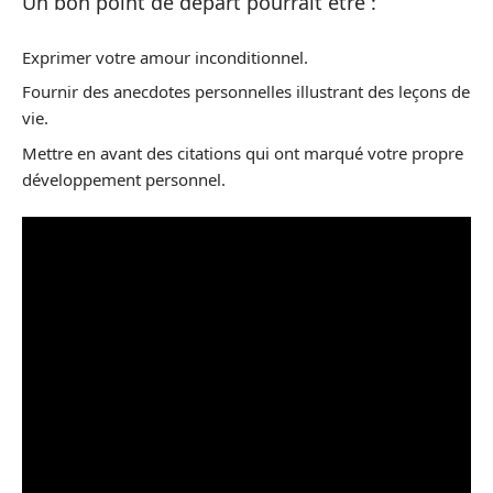
Un bon point de départ pourrait être :
Exprimer votre amour inconditionnel.
Fournir des anecdotes personnelles illustrant des leçons de
vie.
Mettre en avant des citations qui ont marqué votre propre
développement personnel.