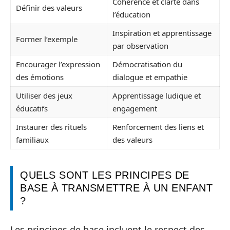
Cohérence et clarté dans
Définir des valeurs
l’éducation
Inspiration et apprentissage
Former l’exemple
par observation
Encourager l’expression
Démocratisation du
des émotions
dialogue et empathie
Utiliser des jeux
Apprentissage ludique et
éducatifs
engagement
Instaurer des rituels
Renforcement des liens et
familiaux
des valeurs
QUELS SONT LES PRINCIPES DE
BASE À TRANSMETTRE À UN ENFANT
?
Les principes de base incluent le respect des