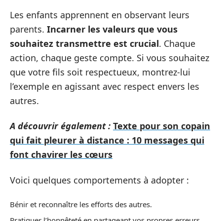
Les enfants apprennent en observant leurs
parents.
Incarner les valeurs que vous
souhaitez transmettre est crucial
. Chaque
action, chaque geste compte. Si vous souhaitez
que votre fils soit respectueux, montrez-lui
l’exemple en agissant avec respect envers les
autres.
A découvrir également :
Texte pour son copain
qui fait pleurer à distance : 10 messages qui
font chavirer les cœurs
Voici quelques comportements à adopter :
Bénir et reconnaître les efforts des autres.
Pratiquer l’honnêteté en partageant vos propres erreurs.