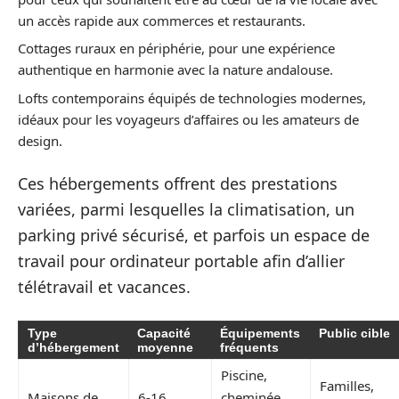
un accès rapide aux commerces et restaurants.
Cottages ruraux en périphérie, pour une expérience
authentique en harmonie avec la nature andalouse.
Lofts contemporains équipés de technologies modernes,
idéaux pour les voyageurs d’affaires ou les amateurs de
design.
Ces hébergements offrent des prestations
variées, parmi lesquelles la climatisation, un
parking privé sécurisé, et parfois un espace de
travail pour ordinateur portable afin d’allier
télétravail et vacances.
Type
Capacité
Équipements
Public cible
d’hébergement
moyenne
fréquents
Piscine,
Familles,
Maisons de
6-16
cheminée,