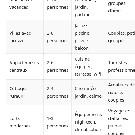
groupes
vacances
personnes
jardin,
d’amis
parking
Jacuzzi,
Villas avec
2-8
piscine
Couples, peti
jacuzzi
personnes
privée,
groupes
balcon
Cuisine
Appartements
2-6
Touristes,
équipée,
centraux
personnes
professionne
terrasse, wifi
Amateurs de
Cottages
2-4
Cheminée,
nature,
ruraux
personnes
jardin, calme
couples
Voyageurs
Équipements
Lofts
1-3
d’affaires,
High-tech,
modernes
personnes
jeunes
climatisation
couples