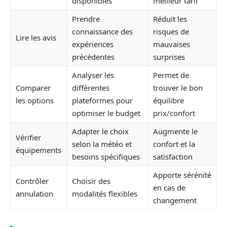
disponibles
meilleur tarif
Prendre
Réduit les
connaissance des
risques de
Lire les avis
expériences
mauvaises
précédentes
surprises
Analyser les
Permet de
Comparer
différentes
trouver le bon
les options
plateformes pour
équilibre
optimiser le budget
prix/confort
Adapter le choix
Augmente le
Vérifier
selon la météo et
confort et la
équipements
besoins spécifiques
satisfaction
Apporte sérénité
Contrôler
Choisir des
en cas de
annulation
modalités flexibles
changement