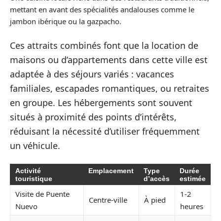
mettant en avant des spécialités andalouses comme le
jambon ibérique ou la gazpacho.
Ces attraits combinés font que la location de
maisons ou d’appartements dans cette ville est
adaptée à des séjours variés : vacances
familiales, escapades romantiques, ou retraites
en groupe. Les hébergements sont souvent
situés à proximité des points d’intérêts,
réduisant la nécessité d’utiliser fréquemment
un véhicule.
Activité
Emplacement
Type
Durée
touristique
d’accès
estimée
Visite de Puente
1-2
Centre-ville
À pied
Nuevo
heures