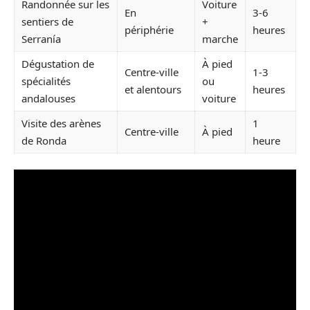
Randonnée sur les
Voiture
En
3-6
sentiers de
+
périphérie
heures
Serranía
marche
Dégustation de
À pied
Centre-ville
1-3
spécialités
ou
et alentours
heures
andalouses
voiture
Visite des arènes
1
Centre-ville
À pied
de Ronda
heure