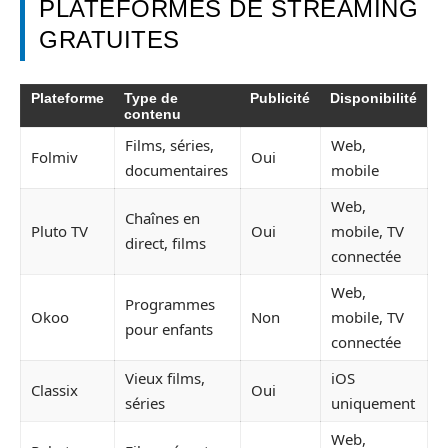
PLATEFORMES DE STREAMING
GRATUITES
Plateforme
Type de
Publicité
Disponibilité
contenu
Films, séries,
Web,
Folmiv
Oui
documentaires
mobile
Web,
Chaînes en
Pluto TV
Oui
mobile, TV
direct, films
connectée
Web,
Programmes
Okoo
Non
mobile, TV
pour enfants
connectée
Vieux films,
iOS
Classix
Oui
séries
uniquement
Web,