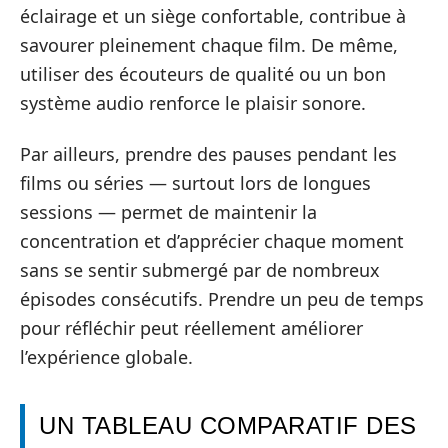
éclairage et un siège confortable, contribue à
savourer pleinement chaque film. De même,
utiliser des écouteurs de qualité ou un bon
système audio renforce le plaisir sonore.
Par ailleurs, prendre des pauses pendant les
films ou séries — surtout lors de longues
sessions — permet de maintenir la
concentration et d’apprécier chaque moment
sans se sentir submergé par de nombreux
épisodes consécutifs. Prendre un peu de temps
pour réfléchir peut réellement améliorer
l’expérience globale.
UN TABLEAU COMPARATIF DES