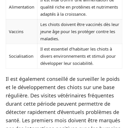
Alimentation
qualité riche en protéines et nutriments
adaptés à la croissance.
Les chiots doivent être vaccinés dès leur
Vaccins
jeune âge pour les protéger contre les
maladies.
Il est essentiel d’habituer les chiots à
Socialisation
divers environnements et stimuli pour
développer leur sociabilité.
Il est également conseillé de surveiller le poids
et le développement des chiots sur une base
régulière. Des visites vétérinaires fréquentes
durant cette période peuvent permettre de
détecter rapidement d’éventuels problèmes de
santé. Les premiers mois doivent être marqués