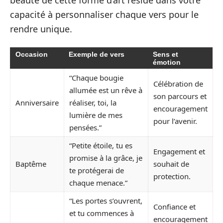
capacité à personnaliser chaque vers pour le
rendre unique.
Occasion
Exemple de vers
Sens et
émotion
“Chaque bougie
Célébration de
allumée est un rêve à
son parcours et
Anniversaire
réaliser, toi, la
encouragement
lumière de mes
pour l’avenir.
pensées.”
“Petite étoile, tu es
Engagement et
promise à la grâce, je
Baptême
souhait de
te protégerai de
protection.
chaque menace.”
“Les portes s’ouvrent,
Confiance et
et tu commences à
encouragement