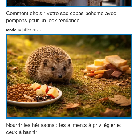
Comment choisir votre sac cabas bohème avec
pompons pour un look tendance
Mode
4 juillet 2026
Nourrir les hérissons : les aliments à privilégier et
ceux à bannir