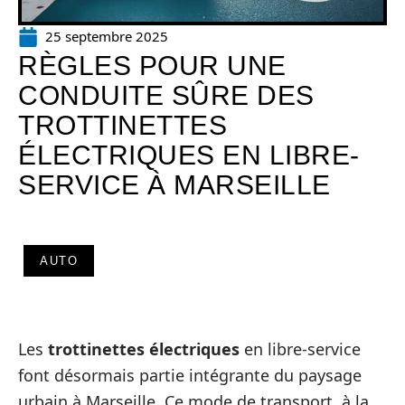
25 septembre 2025
RÈGLES POUR UNE
CONDUITE SÛRE DES
TROTTINETTES
ÉLECTRIQUES EN LIBRE-
SERVICE À MARSEILLE
AUTO
Les
trottinettes électriques
en libre-service
font désormais partie intégrante du paysage
urbain à Marseille. Ce mode de transport, à la