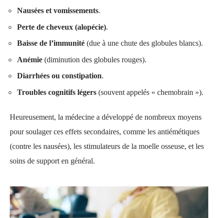
Nausées et vomissements
.
Perte de cheveux (alopécie)
.
Baisse de l’immunité
(due à une chute des globules blancs).
Anémie
(diminution des globules rouges).
Diarrhées ou constipation
.
Troubles cognitifs légers
(souvent appelés « chemobrain »).
Heureusement, la médecine a développé de nombreux moyens
pour soulager ces effets secondaires, comme les antiémétiques
(contre les nausées), les stimulateurs de la moelle osseuse, et les
soins de support en général.