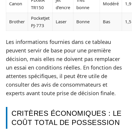
PIXMA
Jet
Très
Canon
Modéré
1,9
TR150
d’encre
bonne
PocketJet
Brother
Laser
Bonne
Bas
1,5
PJ-773
Les informations fournies dans ce tableau
peuvent servir de base pour une première
décision, mais elles ne doivent pas remplacer
un essai en conditions réelles. En fonction des
attentes spécifiques, il peut être utile de
consulter des avis de consommateurs et
experts avant toute prise de décision finale.
CRITÈRES ÉCONOMIQUES : LE
COÛT TOTAL DE POSSESSION