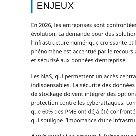
ENJEUX
En 2026, les entreprises sont confronté
évolution. La demande pour des solution
l’infrastructure numérique croissante et
phénomène est accentué par le recours a
et sécurisé aux données d’entreprise.
Les NAS, qui permettent un accès centrali
indispensables. La sécurité des données
de stockage doivent intégrer des options
protection contre les cyberattaques, c
que 60% des PME ont déjà été confrontée
qui souligne l’importance d’une infrastru