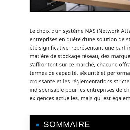
Le choix d’un système NAS (Network Atta
entreprises en quête d’une solution de s
été significative, représentant une part 
matière de stockage réseau, des marq
s’affrontent sur ce marché, chacune offr
termes de capacité, sécurité et performan
croissante et les réglementations stricte
indispensable pour les entreprises de c
exigences actuelles, mais qui est égaleme
SOMMAIRE