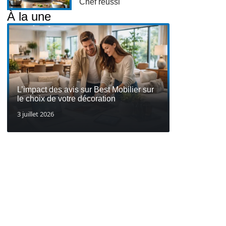
Chef réussi
À la une
L’impact des avis sur Best Mobilier sur
le choix de votre décoration
3 juillet 2026