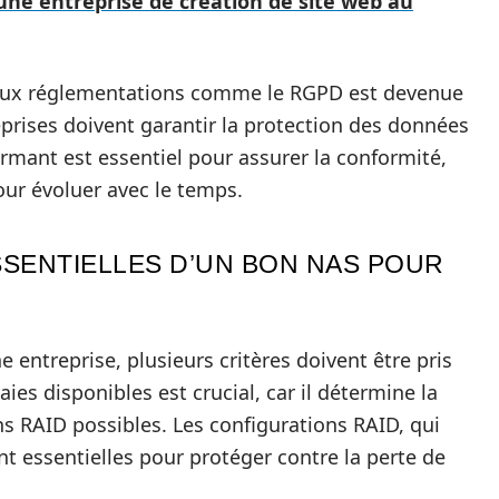
 une entreprise de création de site web au
é aux réglementations comme le RGPD est devenue
prises doivent garantir la protection des données
ormant est essentiel pour assurer la conformité,
pour évoluer avec le temps.
SSENTIELLES D’UN BON NAS POUR
e entreprise, plusieurs critères doivent être pris
es disponibles est crucial, car il détermine la
ns RAID possibles. Les configurations RAID, qui
t essentielles pour protéger contre la perte de