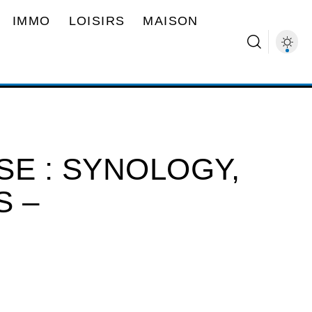
IMMO
LOISIRS
MAISON
SE : SYNOLOGY,
S –