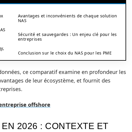
ux
Avantages et inconvénients de chaque solution
NAS
NAS
Sécurité et sauvegardes : Un enjeu clé pour les
entreprises
y,
Conclusion sur le choix du NAS pour les PME
 données, ce comparatif examine en profondeur les
avantages de leur écosystème, et fournit des
reprises.
entreprise offshore
EN 2026 : CONTEXTE ET