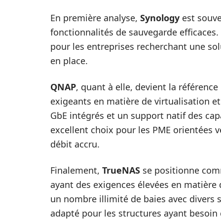
En première analyse,
Synology
est souve
fonctionnalités de sauvegarde efficace
pour les entreprises recherchant une solu
en place.
QNAP
, quant à elle, devient la référenc
exigeants en matière de virtualisation et
GbE intégrés et un support natif des ca
excellent choix pour les PME orientées v
débit accru.
Finalement,
TrueNAS
se positionne comm
ayant des exigences élevées en matière 
un nombre illimité de baies avec divers 
adapté pour les structures ayant besoin d