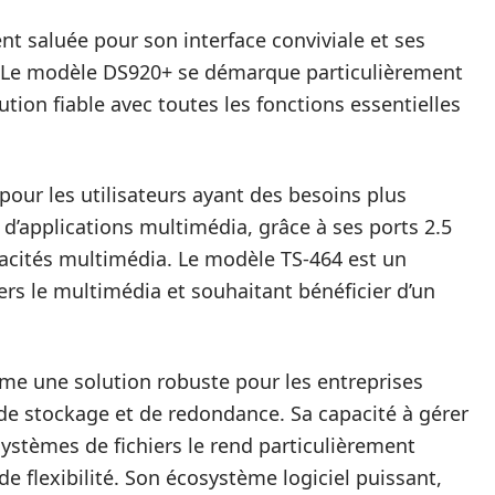
nt saluée pour son interface conviviale et ses
s. Le modèle DS920+ se démarque particulièrement
tion fiable avec toutes les fonctions essentielles
e pour les utilisateurs ayant des besoins plus
 d’applications multimédia, grâce à ses ports 2.5
pacités multimédia. Le modèle TS-464 est un
ers le multimédia et souhaitant bénéficier d’un
e une solution robuste pour les entreprises
de stockage et de redondance. Sa capacité à gérer
systèmes de fichiers le rend particulièrement
e flexibilité. Son écosystème logiciel puissant,