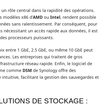
un rôle central dans la rapidité des opérations.
s modèles x86 d’
AMD
ou
Intel
, rendent possible
données sans ralentissement. Par conséquent, pour
ns nécessitant un accès rapide aux données, il est
des processeurs puissants.
hoix entre 1 GbE, 2.5 GbE, ou même 10 GbE peut
nces. Les entreprises qui traitent de gros
astructure réseau rapide. Enfin, le logiciel de
stème comme
DSM
de Synology offre des
 intuitive, facilitant la gestion des sauvegardes et
LUTIONS DE STOCKAGE :