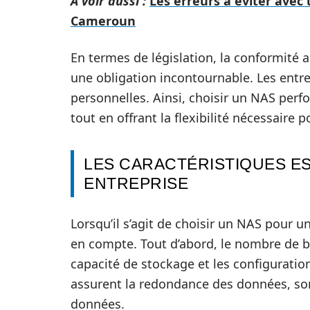
A voir aussi :
Les erreurs à éviter avec
Cameroun
En termes de législation, la conformit
une obligation incontournable. Les entre
personnelles. Ainsi, choisir un NAS perf
tout en offrant la flexibilité nécessaire 
LES CARACTÉRISTIQUES E
ENTREPRISE
Lorsqu’il s’agit de choisir un NAS pour un
en compte. Tout d’abord, le nombre de bai
capacité de stockage et les configuratio
assurent la redondance des données, son
données.