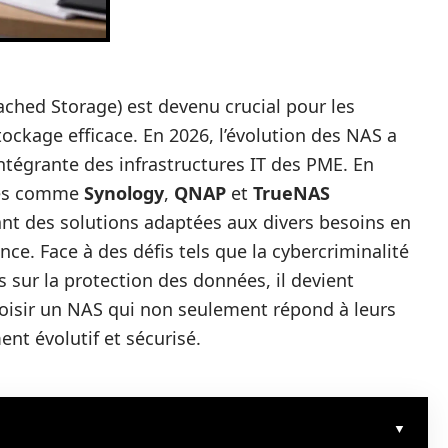
ched Storage) est devenu crucial pour les
tockage efficace. En 2026, l’évolution des NAS a
intégrante des infrastructures IT des PME. En
ues comme
Synology
,
QNAP
et
TrueNAS
ant des solutions adaptées aux divers besoins en
ce. Face à des défis tels que la cybercriminalité
s sur la protection des données, il devient
hoisir un NAS qui non seulement répond à leurs
nt évolutif et sécurisé.