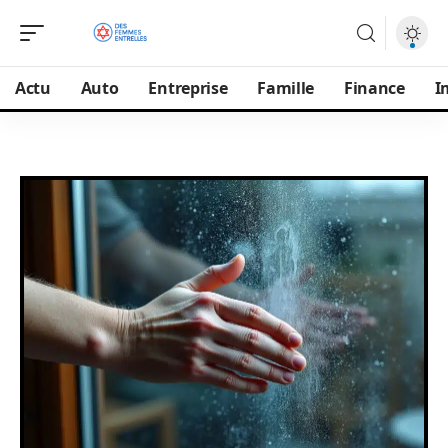
Actu
Auto
Entreprise
Famille
Finance
I