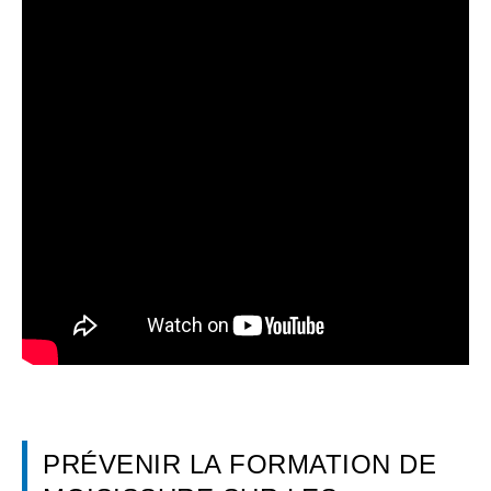
PRÉVENIR LA FORMATION DE