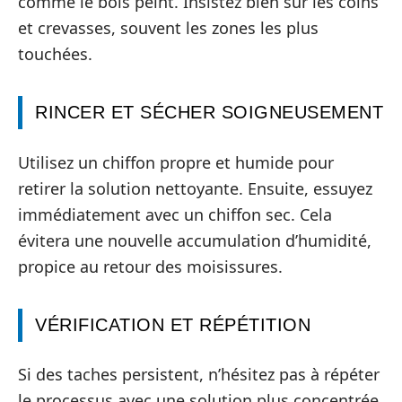
comme le bois peint. Insistez bien sur les coins
et crevasses, souvent les zones les plus
touchées.
RINCER ET SÉCHER SOIGNEUSEMENT
Utilisez un chiffon propre et humide pour
retirer la solution nettoyante. Ensuite, essuyez
immédiatement avec un chiffon sec. Cela
évitera une nouvelle accumulation d’humidité,
propice au retour des moisissures.
VÉRIFICATION ET RÉPÉTITION
Si des taches persistent, n’hésitez pas à répéter
le processus avec une solution plus concentrée.